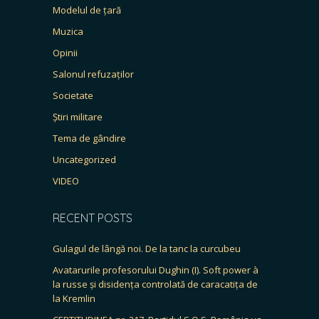
Modelul de țară
Muzica
Opinii
Salonul refuzaților
Societate
Știri militare
Tema de gândire
Uncategorized
VIDEO
RECENT POSTS
Gulagul de lângă noi. De la tanc la curcubeu
Avatarurile profesorului Dughin (I). Soft power à
la russe și disidența controlată de caracatița de
la Kremlin