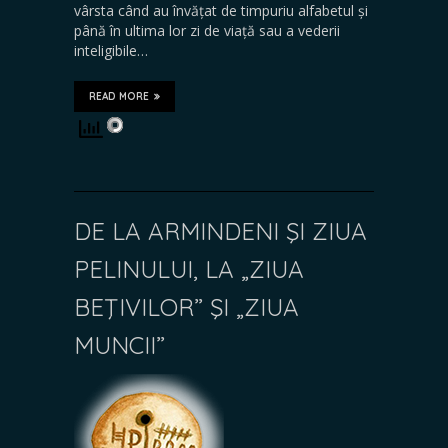
vârsta când au învățat de timpuriu alfabetul și
până în ultima lor zi de viață sau a vederii
inteligibile…
READ MORE
DE LA ARMINDENI ŞI ZIUA
PELINULUI, LA „ZIUA
BEŢIVILOR” ŞI „ZIUA
MUNCII”