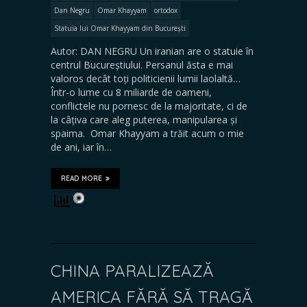
Dan Negru
Omar Khayyam
ortodox
Statuia lui Omar Khayyam din București
Autor: DAN NEGRU Un iranian are o statuie în
centrul Bucureștiului. Persanul ăsta e mai
valoros decât toți politicienii lumii laolaltă…
Într-o lume cu 8 miliarde de oameni,
conflictele nu pornesc de la majoritate, ci de
la câțiva care aleg puterea, manipularea și
spaima. Omar Khayyam a trăit acum o mie
de ani, iar în…
READ MORE
CHINA PARALIZEAZĂ
AMERICA FĂRĂ SĂ TRAGĂ