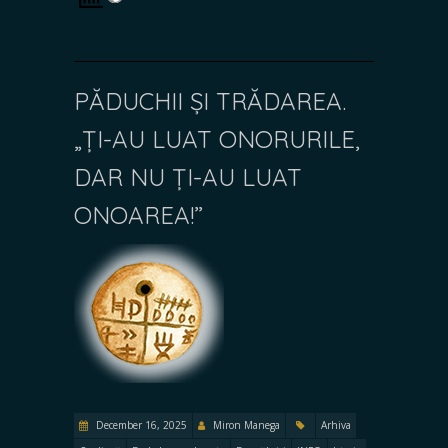
PĂDUCHII ȘI TRĂDAREA.
„ȚI-AU LUAT ONORURILE,
DAR NU ȚI-AU LUAT
ONOAREA!”
December 16, 2025
Miron Manega
Arhiva