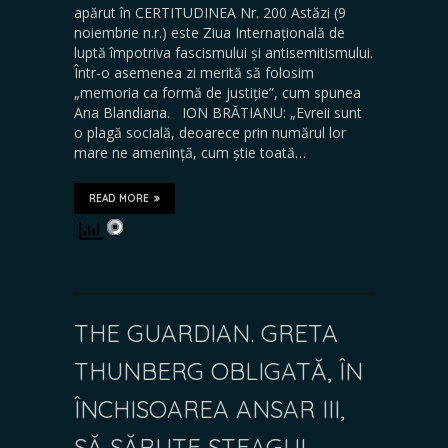
apărut în CERTITUDINEA Nr. 200 Astăzi (9
noiembrie n.r.) este Ziua Internațională de
luptă împotriva fascismului și antisemitismului.
Într-o asemenea zi merită să folosim
„memoria ca formă de justiție”, cum spunea
Ana Blandiana. ION BRĂTIANU: „Evreii sunt
o plagă socială, deoarece prin numărul lor
mare ne amenință, cum știe toată…
READ MORE
THE GUARDIAN. GRETA
THUNBERG OBLIGATĂ, ÎN
ÎNCHISOAREA ANSAR III,
SĂ SĂRUTE STEAGUL