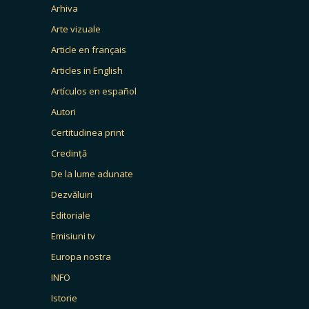
Arhiva
Arte vizuale
Article en français
Articles in English
Artículos en español
Autori
Certitudinea print
Credință
De la lume adunate
Dezvăluiri
Editoriale
Emisiuni tv
Europa nostra
INFO
Istorie