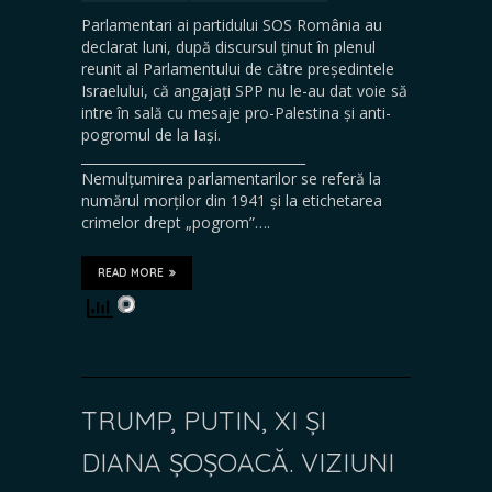
Parlamentari ai partidului SOS România au
declarat luni, după discursul ținut în plenul
reunit al Parlamentului de către președintele
Israelului, că angajați SPP nu le-au dat voie să
intre în sală cu mesaje pro-Palestina și anti-
pogromul de la Iași.
__________________________________
Nemulțumirea parlamentarilor se referă la
numărul morților din 1941 și la etichetarea
crimelor drept „pogrom”….
READ MORE
TRUMP, PUTIN, XI ȘI
DIANA ȘOȘOACĂ. VIZIUNI