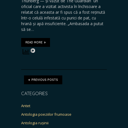
Thunberg — și văzut de The Guardian un
oficial care a vizitat activista în închisoare a
relatat că aceasta ar fi spus că a fost reținută
într-o celulă infestată cu purici de pat, cu
hrană și apă insuficiente. „Ambasada a putut
să se…
READ MORE
PREVIOUS POSTS
CATEGORIES
Antet
Antologia poeziilor frumoase
Antologia rușinii