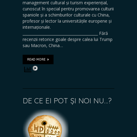
management cultural și turism experiențial,
cunoscut în special pentru promovarea culturii
spaniole și a schimburilor culturale cu China,
profesor și lector la universitățile europene și
internaționale.
_________________________________________ Fără
recenzii retorice goale despre calea lui Trump
sau Macron, China…
READ MORE
DE CE EI POT ȘI NOI NU…?