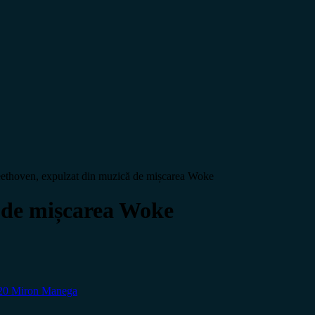
ethoven, expulzat din muzică de mișcarea Woke
 de mișcarea Woke
020
Miron Manega