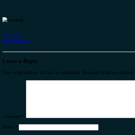
Next Post
Previous Post
Leave a Reply
Your email address will not be published.
Required fields are marked
Comment
*
Name
*