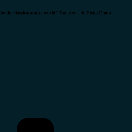
for the classical-music world”
Traducerea de
Elena Enoiu