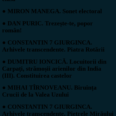
● MIRON MANEGA. Sonet electoral
● DAN PURIC. Trezește-te, popor
român!
● CONSTANTIN 7 GIURGINCA.
Arhivele transcendente. Piatra Rotării
● DUMITRU IONCICĂ. Locuitorii din
Carpați, strămoșii arienilor din India
(III). Constituirea castelor
● MIHAI TÎRNOVEANU. Biruința
Crucii de la Valea Uzului
● CONSTANTIN 7 GIURGINCA.
Arhivele transcendente. Pietrele Mirăului