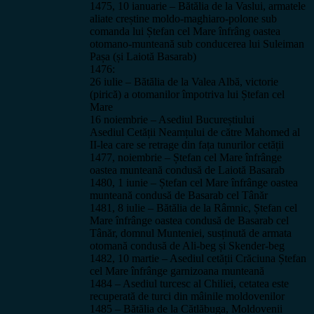
1475, 10 ianuarie – Bătălia de la Vaslui, armatele
aliate creștine moldo-maghiaro-polone sub
comanda lui Ștefan cel Mare înfrâng oastea
otomano-munteană sub conducerea lui Suleiman
Pașa (și Laiotă Basarab)
1476:
26 iulie – Bătălia de la Valea Albă, victorie
(pirică) a otomanilor împotriva lui Ștefan cel
Mare
16 noiembrie – Asediul Bucureștiului
Asediul Cetății Neamțului de către Mahomed al
II-lea care se retrage din fața tunurilor cetății
1477, noiembrie – Ștefan cel Mare înfrânge
oastea munteană condusă de Laiotă Basarab
1480, 1 iunie – Ștefan cel Mare înfrânge oastea
munteană condusă de Basarab cel Tânăr
1481, 8 iulie – Bătălia de la Râmnic, Ștefan cel
Mare înfrânge oastea condusă de Basarab cel
Tânăr, domnul Munteniei, susținută de armata
otomană condusă de Ali-beg și Skender-beg
1482, 10 martie – Asediul cetății Crăciuna Ștefan
cel Mare înfrânge garnizoana munteană
1484 – Asediul turcesc al Chiliei, cetatea este
recuperată de turci din mâinile moldovenilor
1485 – Bătălia de la Cătlăbuga, Moldovenii