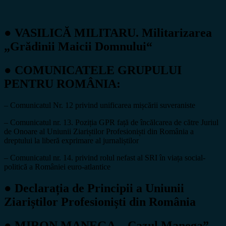
● VASILICĂ MILITARU. Militarizarea
„Grădinii Maicii Domnului“
● COMUNICATELE GRUPULUI
PENTRU ROMÂNIA:
– Comunicatul Nr. 12 privind unificarea mișcării suveraniste
– Comunicatul nr. 13. Poziția GPR față de încălcarea de către Juriul
de Onoare al Uniunii Ziariștilor Profesioniști din România a
dreptului la liberă exprimare al jurnaliștilor
– Comunicatul nr. 14. privind rolul nefast al SRI în viața social-
politică a României euro-atlantice
● Declarația de Principii a Uniunii
Ziariștilor Profesioniști din România
● MIRON MANEGA. „Cazul Manega”,