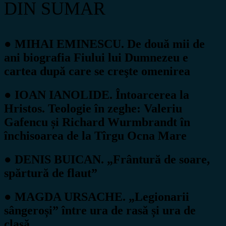
DIN SUMAR
● MIHAI EMINESCU. De două mii de
ani biografia Fiului lui Dumnezeu e
cartea după care se creşte omenirea
● IOAN IANOLIDE. Întoarcerea la
Hristos. Teologie în zeghe: Valeriu
Gafencu și Richard Wurmbrandt în
închisoarea de la Tîrgu Ocna Mare
● DENIS BUICAN. „Frântură de soare,
spărtură de flaut”
● MAGDA URSACHE. „Legionarii
sângeroși” între ura de rasă și ura de
clasă