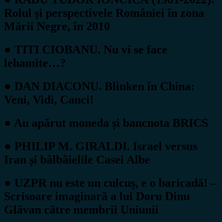
Rolul și perspectivele României în zona
Mării Negre, în 2010
● TITI CIOBANU. Nu vi se face
lehamite…?
● DAN DIACONU. Blinken în China:
Veni, Vidi, Canci!
● Au apărut moneda și bancnota BRICS
● PHILIP M. GIRALDI. Israel versus
Iran și bâlbâielile Casei Albe
● UZPR nu este un culcuș, e o baricadă! –
Scrisoare imaginară a lui Doru Dinu
Glăvan către membrii Uniunii