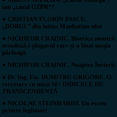
sau „cazul UZPR”?
● CRISTIAN FLORIN PASCU.
„DORUL” din inima Manhattan-ului
● NICHIFOR CRAINIC. Biserica noastră
ortodoxă e plugarul care și-a lăsat moșia
pârloagă
● NICHIFOR CRAINIC. Noaptea Învierii
● Dr. Ing. Fiz. DUMITRU GRIGORE. O
cercetare cu miză SF: INDICELE DE
TRANSCENDENŢĂ
● NICOLAE STEINHARDT. Un evreu
printre legionari