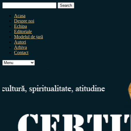
Search
for:
Acasa
Despre noi
Echipa
Editoriale
Modelul de țară
Autori
Arhiva
Contact