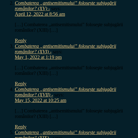
Combaterea „antisemitismului” foloseşte subjugării
românilor? (XV) -
says:
April 12, 2022 at 8:56 am
[…] Combaterea „antisemitismului” foloseşte subjugării
românilor? (XIII) […]
Reply
Combaterea „antisemitismului” foloseşte subjugării
românilor? (XVI) -
says:
May 1, 2022 at 1:19 pm
[…] Combaterea „antisemitismului” foloseşte subjugării
românilor? (XIII) […]
Reply
Combaterea „antisemitismului” foloseşte subjugării
românilor? (XVII) -
says:
May 15, 2022 at 10:25 am
[…] Combaterea „antisemitismului” foloseşte subjugării
românilor? (XIII) […]
Reply
Combaterea „antisemitismului” foloseşte subjugării
românilor? (XIX) -
says: