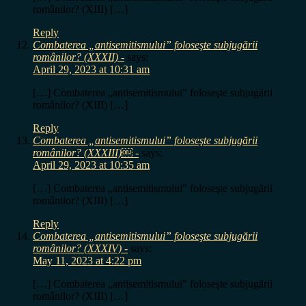
românilor? (XIII) […]
Reply
Combaterea „antisemitismului” foloseşte subjugării
românilor? (XXXII) -
says:
April 29, 2023 at 10:31 am
[…] Combaterea „antisemitismului” foloseşte subjugării
românilor? (XIII) […]
Reply
Combaterea „antisemitismului” foloseşte subjugării
românilor? (XXXIII)￼ -
says:
April 29, 2023 at 10:35 am
[…] Combaterea „antisemitismului” foloseşte subjugării
românilor? (XIII) […]
Reply
Combaterea „antisemitismului” foloseşte subjugării
românilor? (XXXIV) -
says:
May 11, 2023 at 4:22 pm
[…] Combaterea „antisemitismului” foloseşte subjugării
românilor? (XIII) […]