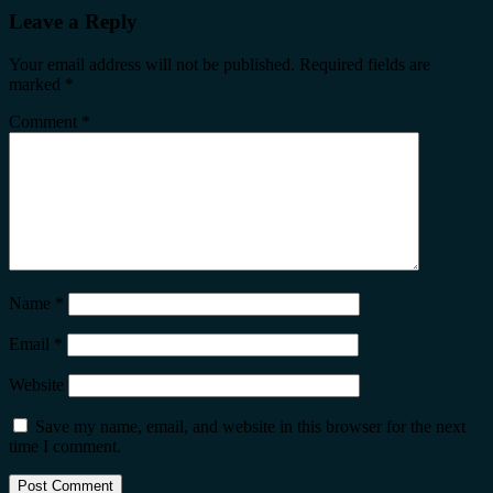
Leave a Reply
Your email address will not be published.
Required fields are
marked
*
Comment
*
Name
*
Email
*
Website
Save my name, email, and website in this browser for the next
time I comment.