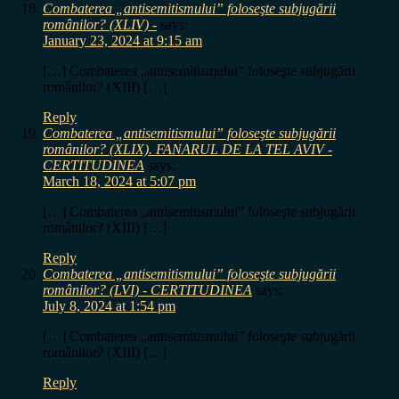
Combaterea „antisemitismului” foloseşte subjugării
românilor? (XLIV) -
says:
January 23, 2024 at 9:15 am
[…] Combaterea „antisemitismului” foloseşte subjugării
românilor? (XIII) […]
Reply
Combaterea „antisemitismului” foloseşte subjugării
românilor? (XLIX). FANARUL DE LA TEL AVIV -
CERTITUDINEA
says:
March 18, 2024 at 5:07 pm
[…] Combaterea „antisemitismului” foloseşte subjugării
românilor? (XIII) […]
Reply
Combaterea „antisemitismului” foloseşte subjugării
românilor? (LVI) - CERTITUDINEA
says:
July 8, 2024 at 1:54 pm
[…] Combaterea „antisemitismului” foloseşte subjugării
românilor? (XIII) […]
Reply