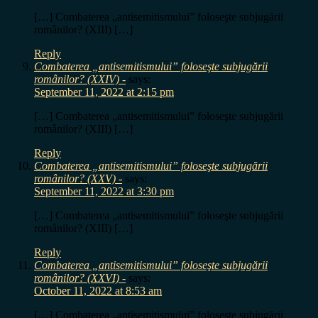
[…] Combaterea „antisemitismului” foloseşte subjugării
românilor? (XIII) […]
Reply
Combaterea „antisemitismului” foloseşte subjugării
românilor? (XXIV) -
says:
September 11, 2022 at 2:15 pm
[…] Combaterea „antisemitismului” foloseşte subjugării
românilor? (XIII) […]
Reply
Combaterea „antisemitismului” foloseşte subjugării
românilor? (XXV) -
says:
September 11, 2022 at 3:30 pm
[…] Combaterea „antisemitismului” foloseşte subjugării
românilor? (XIII) […]
Reply
Combaterea „antisemitismului” foloseşte subjugării
românilor? (XXVI) -
says:
October 11, 2022 at 8:53 am
[…] Combaterea „antisemitismului” foloseşte subjugării