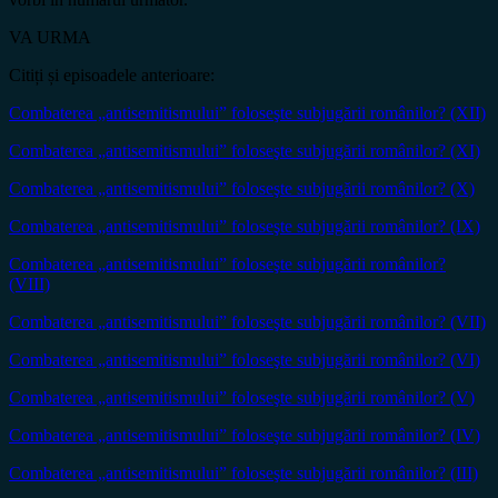
VA URMA
Citiți și episoadele anterioare:
Combaterea „antisemitismului” foloseşte subjugării românilor? (XII)
Combaterea „antisemitismului” foloseşte subjugării românilor? (XI)
Combaterea „antisemitismului” foloseşte subjugării românilor? (X)
Combaterea „antisemitismului” foloseşte subjugării românilor? (IX)
Combaterea „antisemitismului” foloseşte subjugării românilor?
(VIII)
Combaterea „antisemitismului” foloseşte subjugării românilor? (VII)
Combaterea „antisemitismului” foloseşte subjugării românilor? (VI)
Combaterea „antisemitismului” foloseşte subjugării românilor? (V)
Combaterea „antisemitismului” foloseşte subjugării românilor? (IV)
Combaterea „antisemitismului” foloseşte subjugării românilor? (III)