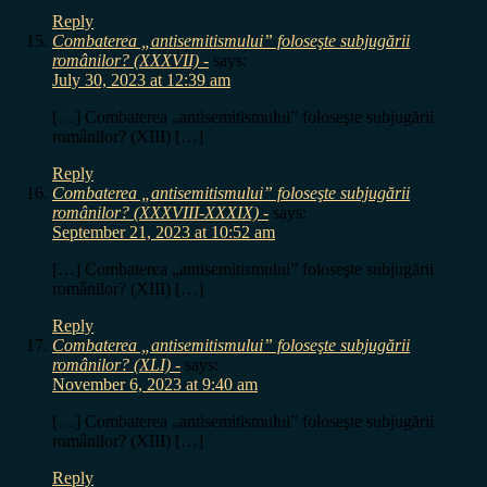
Reply
Combaterea „antisemitismului” foloseşte subjugării
românilor? (XXXVII) -
says:
July 30, 2023 at 12:39 am
[…] Combaterea „antisemitismului” foloseşte subjugării
românilor? (XIII) […]
Reply
Combaterea „antisemitismului” foloseşte subjugării
românilor? (XXXVIII-XXXIX) -
says:
September 21, 2023 at 10:52 am
[…] Combaterea „antisemitismului” foloseşte subjugării
românilor? (XIII) […]
Reply
Combaterea „antisemitismului” foloseşte subjugării
românilor? (XLI) -
says:
November 6, 2023 at 9:40 am
[…] Combaterea „antisemitismului” foloseşte subjugării
românilor? (XIII) […]
Reply