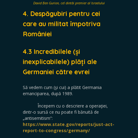
David Ben Gurion, cel dintâi premier al Israelului
4. Despăgubiri pentru cei
care au militat împotriva
României
4.3 Incredibilele (și
inexplicabilele) plăți ale
Germaniei
către evrei
Să vedem cum (şi cui) a plătit Germania
emanciparea, după 1989.
Începem cu o descriere a operaţiei,
dintr-o sursă ce nu poate fi bănuită de
„antisemitism”:
https://www.state.gov/reports/just-act-
report-to-congress/germany/