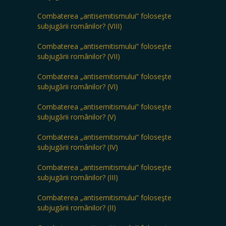
Combaterea „antisemitismului” foloseşte
subjugării românilor? (VIII)
Combaterea „antisemitismului” foloseşte
subjugării românilor? (VII)
Combaterea „antisemitismului” foloseşte
subjugării românilor? (VI)
Combaterea „antisemitismului” foloseşte
subjugării românilor? (V)
Combaterea „antisemitismului” foloseşte
subjugării românilor? (IV)
Combaterea „antisemitismului” foloseşte
subjugării românilor? (III)
Combaterea „antisemitismului” foloseşte
subjugării românilor? (II)