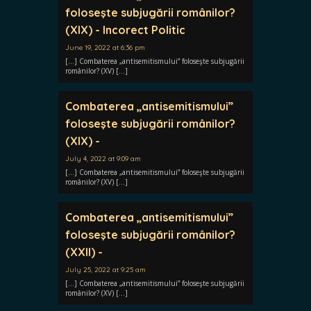
foloseşte subjugării românilor?
(XIX) - Incorect Politic
June 19, 2022 at 6:36 pm
[…] Combaterea „antisemitismului” foloseşte subjugării
românilor? (XV) […]
Combaterea „antisemitismului”
foloseşte subjugării românilor?
(XIX) -
July 4, 2022 at 9:09 am
[…] Combaterea „antisemitismului” foloseşte subjugării
românilor? (XV) […]
Combaterea „antisemitismului”
foloseşte subjugării românilor?
(XXII) -
July 25, 2022 at 9:25 am
[…] Combaterea „antisemitismului” foloseşte subjugării
românilor? (XV) […]