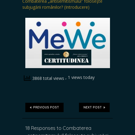
Combaterea „antisemitismului” foloseşte
subjugării românilor? (Introducere)
, 1 views today
3868 total views
PREVIOUS POST
NEXT POST
18 Responses to Combaterea