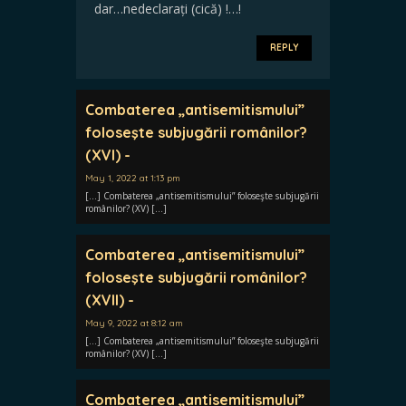
dar…nedeclarați (cică) !…!
REPLY
Combaterea „antisemitismului”
foloseşte subjugării românilor?
(XVI) -
May 1, 2022 at 1:13 pm
[…] Combaterea „antisemitismului” foloseşte subjugării
românilor? (XV) […]
Combaterea „antisemitismului”
foloseşte subjugării românilor?
(XVII) -
May 9, 2022 at 8:12 am
[…] Combaterea „antisemitismului” foloseşte subjugării
românilor? (XV) […]
Combaterea „antisemitismului”