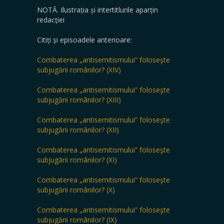
NOTĂ. Ilustrația și intertitlurile aparțin
redacției
Citiți și episoadele anterioare:
Combaterea „antisemitismului” foloseşte
subjugării românilor? (XIV)
Combaterea „antisemitismului” foloseşte
subjugării românilor? (XIII)
Combaterea „antisemitismului” foloseşte
subjugării românilor? (XII)
Combaterea „antisemitismului” foloseşte
subjugării românilor? (XI)
Combaterea „antisemitismului” foloseşte
subjugării românilor? (X)
Combaterea „antisemitismului” foloseşte
subjugării românilor? (IX)