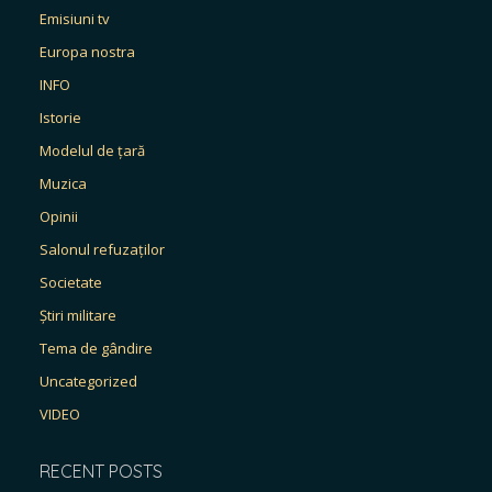
Emisiuni tv
Europa nostra
INFO
Istorie
Modelul de țară
Muzica
Opinii
Salonul refuzaților
Societate
Știri militare
Tema de gândire
Uncategorized
VIDEO
RECENT POSTS