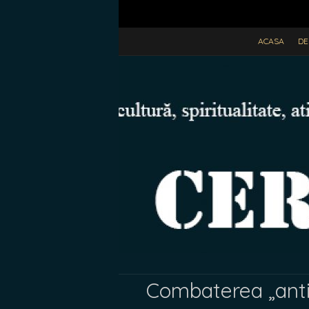
ACASA
DE
Combaterea „antis