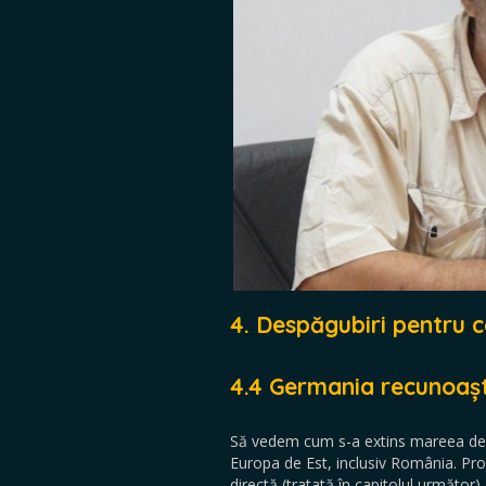
4. Despăgubiri pentru c
4.4 Germania recunoaște 
Să vedem cum s-a extins mareea despăg
Europa de Est, inclusiv România. Pr
directă (tratată în capitolul următor