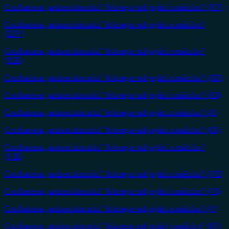
Combaterea „antisemitismului” foloseşte subjugării românilor? (XV)
Combaterea „antisemitismului” foloseşte subjugării românilor?
(XIV)
Combaterea „antisemitismului” foloseşte subjugării românilor?
(XIII)
Combaterea „antisemitismului” foloseşte subjugării românilor? (XII)
Combaterea „antisemitismului” foloseşte subjugării românilor? (XI)
Combaterea „antisemitismului” foloseşte subjugării românilor? (X)
Combaterea „antisemitismului” foloseşte subjugării românilor? (IX)
Combaterea „antisemitismului” foloseşte subjugării românilor?
(VIII)
Combaterea „antisemitismului” foloseşte subjugării românilor? (VII)
Combaterea „antisemitismului” foloseşte subjugării românilor? (VI)
Combaterea „antisemitismului” foloseşte subjugării românilor? (V)
Combaterea „antisemitismului” foloseşte subjugării românilor? (IV)