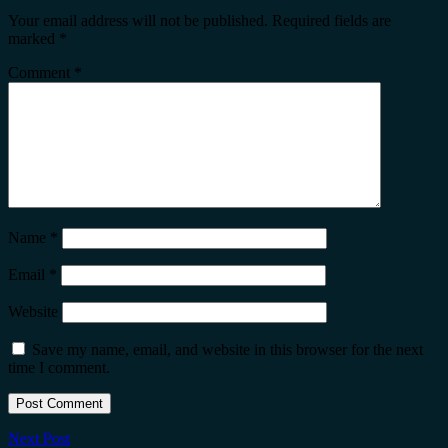
Your email address will not be published.
Required fields are
marked
*
Comment
*
Name
*
Email
*
Website
Save my name, email, and website in this browser for the next
time I comment.
Next Post