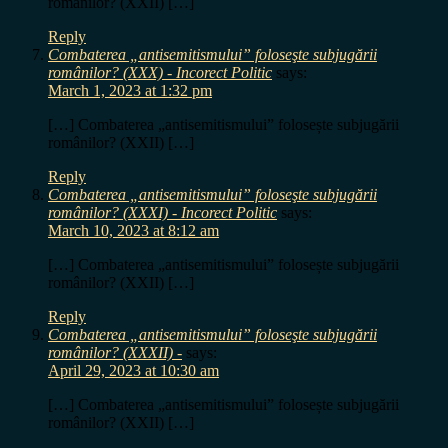
românilor? (XXII) […]
Reply
Combaterea „antisemitismului” foloseşte subjugării
românilor? (XXX) - Incorect Politic
says:
March 1, 2023 at 1:32 pm
[…] Combaterea „antisemitismului” folosește subjugării
românilor? (XXII) […]
Reply
Combaterea „antisemitismului” foloseşte subjugării
românilor? (XXXI) - Incorect Politic
says:
March 10, 2023 at 8:12 am
[…] Combaterea „antisemitismului” folosește subjugării
românilor? (XXII) […]
Reply
Combaterea „antisemitismului” foloseşte subjugării
românilor? (XXXII) -
says:
April 29, 2023 at 10:30 am
[…] Combaterea „antisemitismului” folosește subjugării
românilor? (XXII) […]