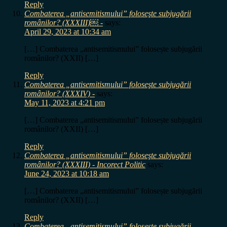
Reply
Combaterea „antisemitismului” foloseşte subjugării
românilor? (XXXIII)￼ -
says:
April 29, 2023 at 10:34 am
[…] Combaterea „antisemitismului” folosește subjugării
românilor? (XXII) […]
Reply
Combaterea „antisemitismului” foloseşte subjugării
românilor? (XXXIV) -
says:
May 11, 2023 at 4:21 pm
[…] Combaterea „antisemitismului” folosește subjugării
românilor? (XXII) […]
Reply
Combaterea „antisemitismului” foloseşte subjugării
românilor? (XXXIII) - Incorect Politic
says:
June 24, 2023 at 10:18 am
[…] Combaterea „antisemitismului” folosește subjugării
românilor? (XXII) […]
Reply
Combaterea „antisemitismului” foloseşte subjugării