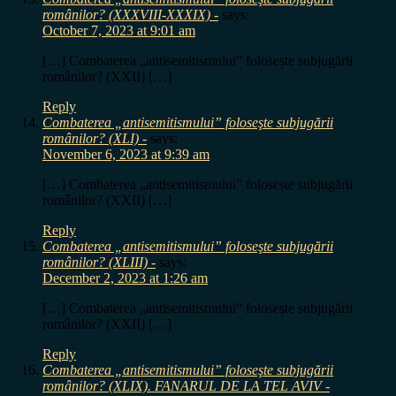
românilor? (XXXVIII-XXXIX) -
says:
October 7, 2023 at 9:01 am
[…] Combaterea „antisemitismului” folosește subjugării
românilor? (XXII) […]
Reply
Combaterea „antisemitismului” foloseşte subjugării
românilor? (XLI) -
says:
November 6, 2023 at 9:39 am
[…] Combaterea „antisemitismului” folosește subjugării
românilor? (XXII) […]
Reply
Combaterea „antisemitismului” foloseşte subjugării
românilor? (XLIII) -
says:
December 2, 2023 at 1:26 am
[…] Combaterea „antisemitismului” folosește subjugării
românilor? (XXII) […]
Reply
Combaterea „antisemitismului” foloseşte subjugării
românilor? (XLIX). FANARUL DE LA TEL AVIV -