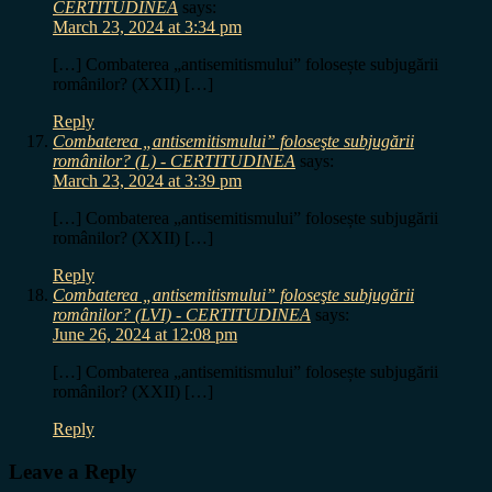
CERTITUDINEA
says:
March 23, 2024 at 3:34 pm
[…] Combaterea „antisemitismului” folosește subjugării
românilor? (XXII) […]
Reply
Combaterea „antisemitismului” foloseşte subjugării
românilor? (L) - CERTITUDINEA
says:
March 23, 2024 at 3:39 pm
[…] Combaterea „antisemitismului” folosește subjugării
românilor? (XXII) […]
Reply
Combaterea „antisemitismului” foloseşte subjugării
românilor? (LVI) - CERTITUDINEA
says:
June 26, 2024 at 12:08 pm
[…] Combaterea „antisemitismului” folosește subjugării
românilor? (XXII) […]
Reply
Leave a Reply