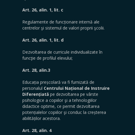
Art. 26, alin. 1, lit. c
Regulamente de funcționare internă ale
centrelor şi sistemul de valori proprii şcolii.
Art. 26, alin. 1, lit. d
Dezvoltarea de curricule individualizate în
funcţie de profilul elevului;
Art. 28, alin.3
Educația preșcolară va fi furnizată de
personalul
Centrului Național de Instruire
Diferențiată
pe dezvoltarea pe vârste
psihologice a copiilor şi a tehnologiilor
didactice optime, ce permit dezvoltarea
potențialelor copiilor şi conduc la creșterea
abilităților acestora.
Art. 28, alin. 4