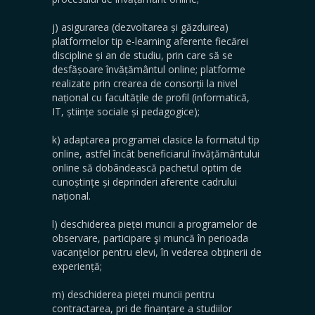
j) asigurarea (dezvoltarea și găzduirea)
platformelor tip e-learning aferente fiecărei
discipline și an de studiu, prin care să se
desfășoare învățământul online; platforme
realizate prin crearea de consorții la nivel
național cu facultățile de profil (informatică,
IT, științe sociale și pedagogice);
k) adaptarea programei clasice la formatul tip
online, astfel încât beneficiarul învățământului
online să dobândească pachetul optim de
cunoștințe și deprinderi aferente cadrului
național.
l) deschiderea pieței muncii a programelor de
observare, participare şi muncă în perioada
vacanţelor pentru elevi, în vederea obținerii de
experiență;
m) deschiderea pieței muncii pentru
contractarea, pri de finanțare a studiilor