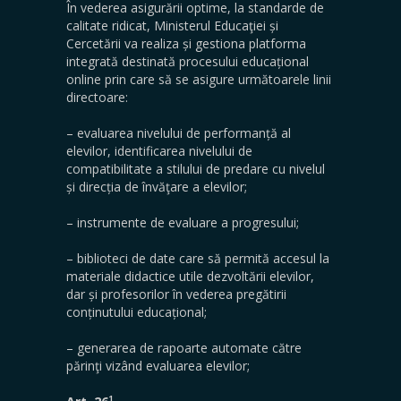
În vederea asigurării optime, la standarde de
calitate ridicat, Ministerul Educaţiei și
Cercetării va realiza și gestiona platforma
integrată destinată procesului educațional
online prin care să se asigure următoarele linii
directoare:
– evaluarea nivelului de performanță al
elevilor, identificarea nivelului de
compatibilitate a stilului de predare cu nivelul
și direcția de învăţare a elevilor;
– instrumente de evaluare a progresului;
– biblioteci de date care să permită accesul la
materiale didactice utile dezvoltării elevilor,
dar și profesorilor în vederea pregătirii
conținutului educațional;
– generarea de rapoarte automate către
părinţi vizând evaluarea elevilor;
1