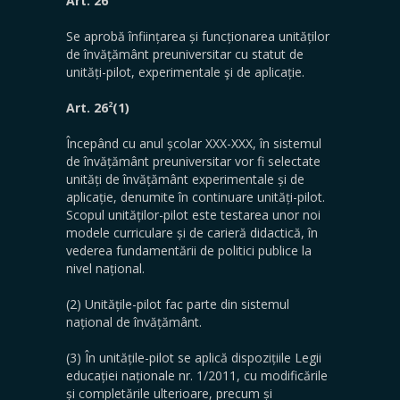
Art. 26
Se aprobă înființarea și funcționarea unităților
de învățământ preuniversitar cu statut de
unități-pilot, experimentale şi de aplicație.
2
Art. 26
(1)
Începând cu anul școlar XXX-XXX, în sistemul
de învățământ preuniversitar vor fi selectate
unități de învățământ experimentale și de
aplicație, denumite în continuare unități-pilot.
Scopul unităților-pilot este testarea unor noi
modele curriculare și de carieră didactică, în
vederea fundamentării de politici publice la
nivel național.
(2) Unitățile-pilot fac parte din sistemul
național de învățământ.
(3) În unitățile-pilot se aplică dispozițiile Legii
educației naționale nr. 1/2011, cu modificările
și completările ulterioare, precum și