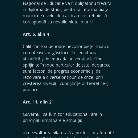
Naţional de Educație va fi obligatoriu trecută
în diploma de studii, pentru a informa piața
muncii de nivelul de calificare ce trebuie să
corespundă cu nevoile pieței muncii.
Art. 6, alin 4
Calificările superioare nevoilor pieței muncii
curente își vor găsi locul în cercetarea
științifică şi în educația universitară, fiind
sprijinite în mod particular de stat, deoarece
sunt factorii de progres economic şi de
rezolvare a diverselor tipuri de crize, prin
creşterea nivelului cunoștințelor teoretice și
practice.
Art. 11, alin 21
Guvernul, ca furnizor educațional, are în
principal următoarele atribuții:
a) dezvoltarea bilaterală a profesiilor aferente