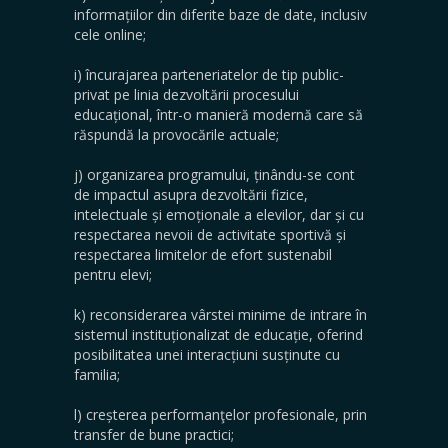
informațiilor din diferite baze de date, inclusiv
cele online;
i) încurajarea parteneriatelor de tip public-
privat pe linia dezvoltării procesului
educațional, într-o manieră modernă care să
răspundă la provocările actuale;
j) organizarea programului, ținându-se cont
de impactul asupra dezvoltării fizice,
intelectuale și emoționale a elevilor, dar și cu
respectarea nevoii de activitate sportivă și
respectarea limitelor de efort sustenabil
pentru elevi;
k) reconsiderarea vârstei minime de intrare în
sistemul instituționalizat de educație, oferind
posibilitatea unei interacțiuni susținute cu
familia;
l) creșterea performanţelor profesionale, prin
transfer de bune practici;