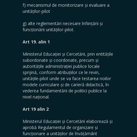
f) mecanismul de monitorizare și evaluare a
unităților-pilot
g) alte reglementări necesare înființării și
funcționării unităților-pilot.
Art 19. alin 1
Ministerul Educației și Cercetării, prin entitățile
subordonate și coordonate, precum și
autoritățile administrației publice locale
sprijină, conform atribuțiilor ce le revin,
unitățile-pilot unde se va face testarea noilor
modele curriculare și de carieră didactică, în
vederea fundamentării de politici publice la
nivel național.
Art 19 alin 2
Ministerul Educației și Cercetării elaborează și
aprobă Regulamentul de organizare și
funcționare a unităților de învățământ