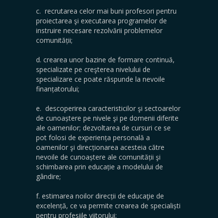
c. recrutarea celor mai buni profesori pentru
proiectarea şi executarea programelor de
instruire necesare rezolvării problemelor
comunității;
d. crearea unor bazine de formare continuă,
specializate pe creşterea nivelului de
specializare ce poate răspunde la nevoile
finanțatorului;
e. descoperirea caracteristicilor şi sectoarelor
de cunoaștere pe nivele şi pe domenii diferite
ale oamenilor; dezvoltarea de cursuri ce se
pot folosi de experiența personală a
oamenilor şi direcționarea acesteia către
nevoile de cunoaștere ale comunității şi
schimbarea prin educație a modelului de
gândire;
f. estimarea noilor direcții de educaţie de
excelență, ce va permite crearea de specialiști
pentru profesiile viitorului;