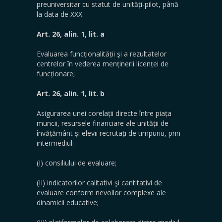
preuniversitar cu statut de unități-pilot, până
la data de XXX.
Art. 26, alin. 1, lit. a
Evaluarea funcționalității şi a rezultatelor
centrelor în vederea menținerii licenței de
funcționare;
Art. 26, alin. 1, lit. b
Asigurarea unei corelații directe între piața
muncii, resursele financiare ale unității de
învățământ şi elevii recrutați de timpuriu, prin
intermediul:
(I) consiliului de evaluare;
(II) indicatorilor calitativi şi cantitativi de
evaluare conform nevoilor complexe ale
dinamicii educative;