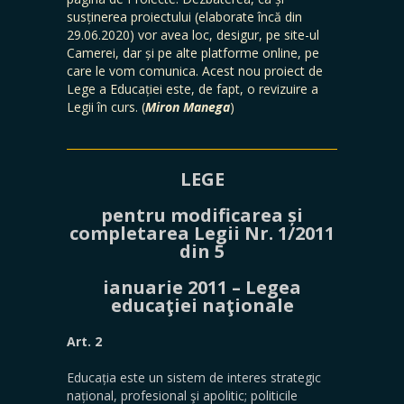
susținerea proiectului (elaborate încă din
29.06.2020) vor avea loc, desigur, pe site-ul
Camerei, dar și pe alte platforme online, pe
care le vom comunica. Acest nou proiect de
Lege a Educației este, de fapt, o revizuire a
Legii în curs. (
Miron Manega
)
__________________________________________________
LEGE
pentru modificarea și
completarea Legii Nr. 1/2011
din 5
ianuarie 2011 – Legea
educaţiei naţionale
Art. 2
Educația este un sistem de interes strategic
național, profesional şi apolitic; politicile