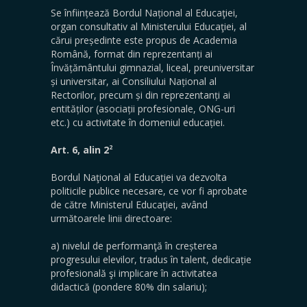
Se înființează Bordul Național al Educaţiei,
organ consultativ al Ministerului Educaţiei, al
cărui președinte este propus de Academia
Română, format din reprezentanți ai
Învățământului gimnazial, liceal, preuniversitar
și universitar, ai Consiliului Național al
Rectorilor, precum și din reprezentanți ai
entităților (asociații profesionale, ONG-uri
etc.) cu activitate în domeniul educației.
2
Art. 6, alin 2
Bordul Naţional al Educației va dezvolta
politicile publice necesare, ce vor fi aprobate
de către Ministerul Educaţiei, având
următoarele linii directoare:
a) nivelul de performanţă în creșterea
progresului elevilor, tradus în talent, dedicație
profesională şi implicare în activitatea
didactică (pondere 80% din salariu);