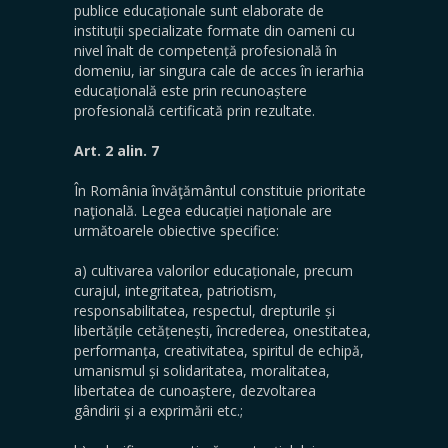
publice educaționale sunt elaborate de
instituții specializate formate din oameni cu
nivel înalt de competență profesională în
domeniu, iar singura cale de acces în ierarhia
educațională este prin recunoaștere
profesională certificată prin rezultate.
Art. 2 alin. 7
În România învăţământul constituie prioritate
naţională. Legea educației naționale are
următoarele obiective specifice:
a) cultivarea valorilor educaționale, precum
curajul, integritatea, patriotism,
responsabilitatea, respectul, drepturile și
libertățile cetățenești, încrederea, onestitatea,
performanța, creativitatea, spiritul de echipă,
umanismul și solidaritatea, moralitatea,
libertatea de cunoaștere, dezvoltarea
gândirii şi a exprimării etc.;