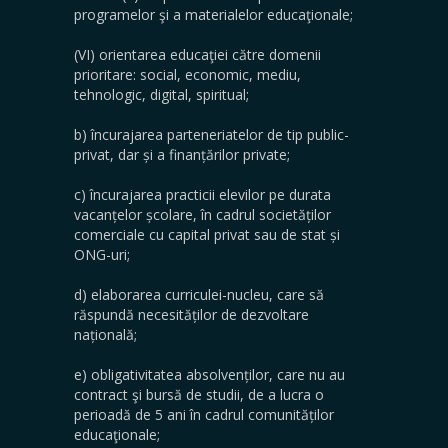
programelor şi a materialelor educaţionale;
(VI) orientarea educaţiei către domenii
prioritare: social, economic, mediu,
tehnologic, digital, spiritual;
b) încurajarea parteneriatelor de tip public-
privat, dar și a finanțărilor private;
c) încurajarea practicii elevilor pe durata
vacanțelor școlare, în cadrul societăților
comerciale cu capital privat sau de stat și
ONG-uri;
d) elaborarea curriculei-nucleu, care să
răspundă necesităților de dezvoltare
națională;
e) obligativitatea absolvenților, care nu au
contract şi bursă de studii, de a lucra o
perioadă de 5 ani în cadrul comunităților
educaţionale;