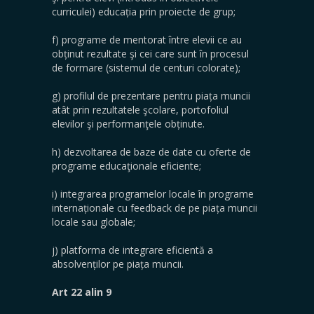
curriculei) educația prin proiecte de grup;
f) programe de mentorat între elevii ce au
obținut rezultate şi cei care sunt în procesul
de formare (sistemul de centuri colorate);
g) profilul de prezentare pentru piața muncii
atât prin rezultatele şcolare, portofoliul
elevilor şi performanţele obținute.
h) dezvoltarea de baze de date cu oferte de
programe educaţionale eficiente;
i) integrarea programelor locale în programe
internaționale cu feedback de pe piața muncii
locale sau globale;
j) platforma de integrare eficientă a
absolvenților pe piața muncii.
Art 22 alin 9