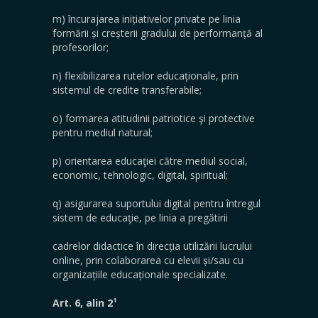
m) încurajarea inițiativelor private pe linia
formării și creșterii gradului de performanță al
profesorilor;
n) flexibilizarea rutelor educaționale, prin
sistemul de credite transferabile;
o) formarea atitudinii patriotice şi protective
pentru mediul natural;
p) orientarea educaţiei către mediul social,
economic, tehnologic, digital, spiritual;
q) asigurarea suportului digital pentru întregul
sistem de educaţie, pe linia a pregătirii
cadrelor didactice în direcția utilizării lucrului
online, prin colaborarea cu elevii și/sau cu
organizațiile educaționale specializate.
1
Art. 6, alin 2