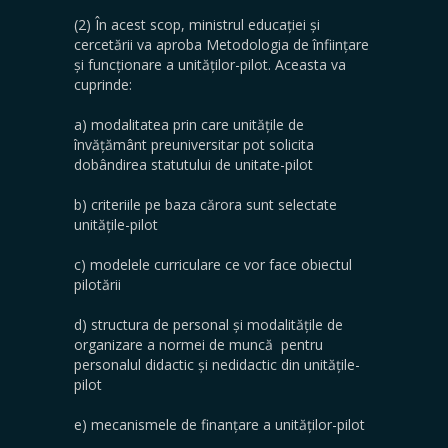
(2) În acest scop, ministrul educației și
cercetării va aproba Metodologia de înființare
și funcționare a unităților-pilot. Aceasta va
cuprinde:
a) modalitatea prin care unitățile de
învățământ preuniversitar pot solicita
dobândirea statutului de unitate-pilot
b) criteriile pe baza cărora sunt selectate
unitățile-pilot
c) modelele curriculare ce vor face obiectul
pilotării
d) structura de personal și modalitățile de
organizare a normei de muncă pentru
personalul didactic și nedidactic din unitățile-
pilot
e) mecanismele de finanțare a unităților-pilot