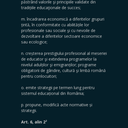
păstrând valorile şi principiile validate din
tradițiile educaţionale de succes;
m. încadrarea economică a diferitelor grupuri
țintă, în conformitate cu abilitățile lor
profesionale sau sociale şi cu nevoile de
dezvoltare a diferitelor sectoare economice
sau ecologice;
n. creșterea prestigiului profesional al meseriei
de educator şi extinderea programelor la
nivelul adulților şi emigranților; programe
obligatorii de gândire, cultură şi limbă română
pentru conlocuitori;
o. emite strategii pe termen lung pentru
sistemul educațional din România;
p. propune, modifică acte normative și
strategii.
2
Art. 6, alin 2