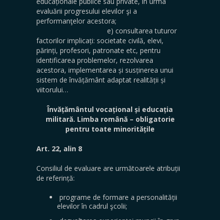
educaționale publice sau private, în urma
evaluării progresului elevilor şi a
performanţelor acestora;
e) consultarea tuturor
factorilor implicați: societate civilă, elevi,
părinți, profesori, patronate etc, pentru
identificarea problemelor, rezolvarea
acestora, implementarea și susținerea unui
sistem de învățământ adaptat realității și
viitorului…
Învățământul vocațional și educația
militară. Limba română – obligatorie
pentru toate minoritățile
Art. 22, alin 8
Consiliul de evaluare are următoarele atribuții
de referință:
programe de formare a personalității
elevilor în cadrul şcolii;