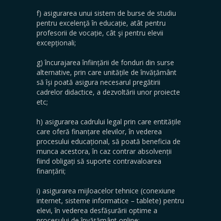
f) asigurarea unui sistem de burse de studiu
pentru excelenţă în educație, atât pentru
profesorii de vocație, cât şi pentru elevii
excepționali;
g) încurajarea înființării de fonduri din surse
alternative, prin care unitățile de învățământ
să își poată asigura necesarul pregătirii
cadrelor didactice, a dezvoltării unor proiecte
etc;
h) asigurarea cadrului legal prin care entitățile
care oferă finanțare elevilor, în vederea
procesului educațional, să poată beneficia de
munca acestora, în caz contrar absolvenții
fiind obligați să suporte contravaloarea
finanțării;
i) asigurarea mijloacelor tehnice (conexiune
internet, sisteme informatice – tablete) pentru
elevi, în vederea desfășurării optime a
procesului de învățământ online;