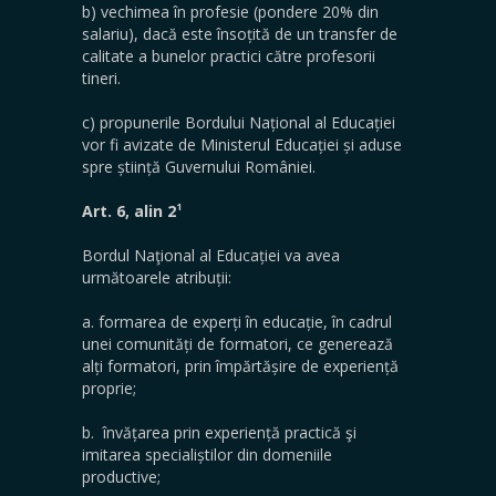
b) vechimea în profesie (pondere 20% din
salariu), dacă este însoțită de un transfer de
calitate a bunelor practici către profesorii
tineri.
c) propunerile Bordului Național al Educației
vor fi avizate de Ministerul Educației și aduse
spre știință Guvernului României.
1
Art. 6, alin 2
Bordul Naţional al Educației va avea
următoarele atribuții:
a. formarea de experți în educație, în cadrul
unei comunități de formatori, ce generează
alți formatori, prin împărtășire de experiență
proprie;
b. învățarea prin experiență practică şi
imitarea specialiștilor din domeniile
productive;