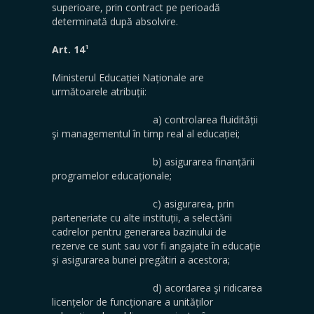
superioare, prin contract pe perioadă
determinată după absolvire.
1
Art. 14
Ministerul Educației Naționale are
următoarele atribuții:
a) controlarea fluidității
şi managementul în timp real al educației;
b) asigurarea finanțării
programelor educaționale;
c) asigurarea, prin
parteneriate cu alte instituții, a selectării
cadrelor pentru generarea bazinului de
rezerve ce sunt sau vor fi angajate în educație
şi asigurarea bunei pregătiri a acestora;
d) acordarea şi ridicarea
licențelor de funcționare a unităților