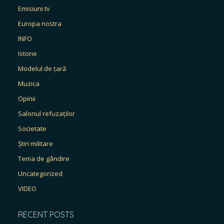
Emisiuni tv
Europa nostra
INFO
Istorie
Modelul de țară
Muzica
Opinii
Salonul refuzaților
Societate
Știri militare
Tema de gândire
Uncategorized
VIDEO
RECENT POSTS