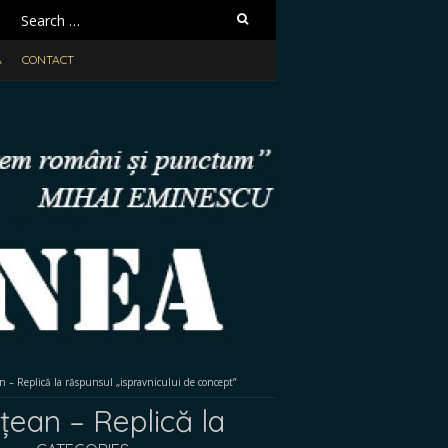
Search
for:
A
CONTACT
an – Replică la răspunsul „ispravnicului de concept”
țean – Replică la