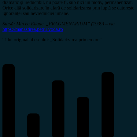
dramatic şi ireductibil, nu poate fi, sub nici un motiv, permanentizat.
Orice altă solidarizare în afară de solidarizarea prin luptă se datoreşte
ignoranţei sau nevredniciei umane.
Sursă: Mircea Eliade, „FRAGMENARIUM” (1939) – via
https://manastirea.petru-voda.ro
Titlul original al eseului: „Solidarizarea prin eroare”