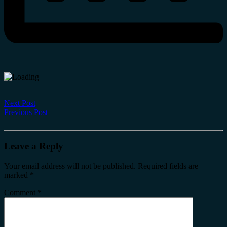
Next Post
Previous Post
Leave a Reply
Your email address will not be published.
Required fields are
marked
*
Comment
*