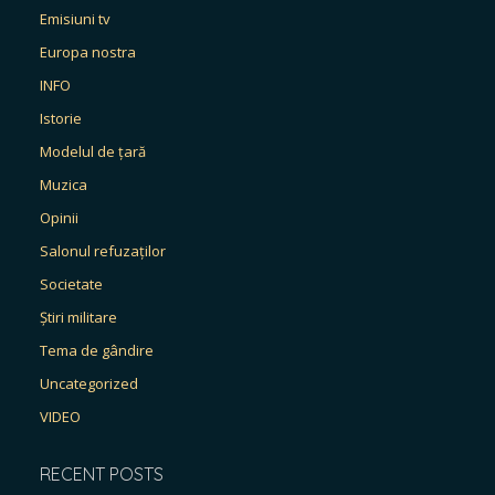
Emisiuni tv
Europa nostra
INFO
Istorie
Modelul de țară
Muzica
Opinii
Salonul refuzaților
Societate
Știri militare
Tema de gândire
Uncategorized
VIDEO
RECENT POSTS