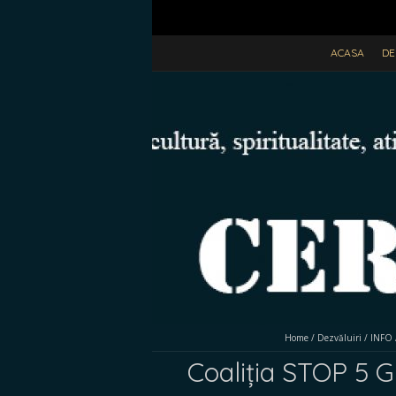
ACASA
DE
Home
/
Dezvăluiri
/
INFO
Coaliția STOP 5 G