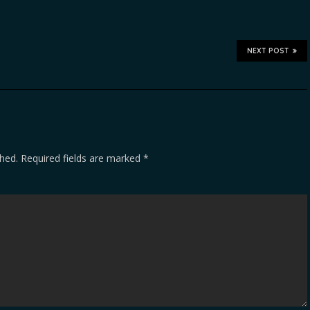
NEXT POST
shed.
Required fields are marked
*