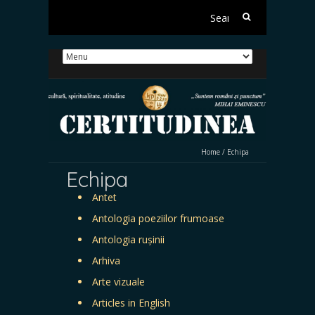
Search
for:
Home
/
Echipa
Echipa
Antet
Antologia poeziilor frumoase
Antologia rușinii
Arhiva
Arte vizuale
Articles in English