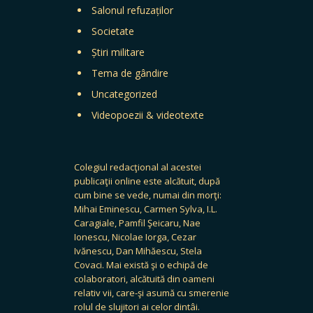
Salonul refuzaților
Societate
Știri militare
Tema de gândire
Uncategorized
Videopoezii & videotexte
Colegiul redacţional al acestei
publicaţii online este alcătuit, după
cum bine se vede, numai din morţi:
Mihai Eminescu, Carmen Sylva, I.L.
Caragiale, Pamfil Şeicaru, Nae
Ionescu, Nicolae Iorga, Cezar
Ivănescu, Dan Mihăescu, Stela
Covaci. Mai există şi o echipă de
colaboratori, alcătuită din oameni
relativ vii, care-şi asumă cu smerenie
rolul de slujitori ai celor dintâi.