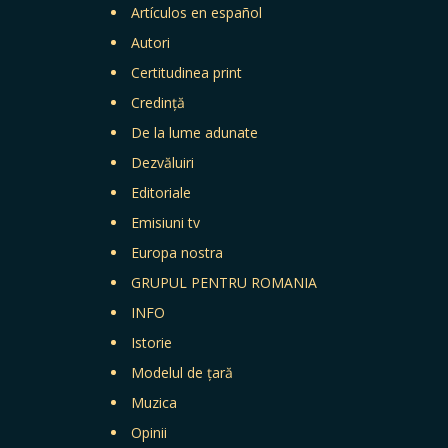
Artículos en español
Autori
Certitudinea print
Credință
De la lume adunate
Dezvăluiri
Editoriale
Emisiuni tv
Europa nostra
GRUPUL PENTRU ROMANIA
INFO
Istorie
Modelul de țară
Muzica
Opinii