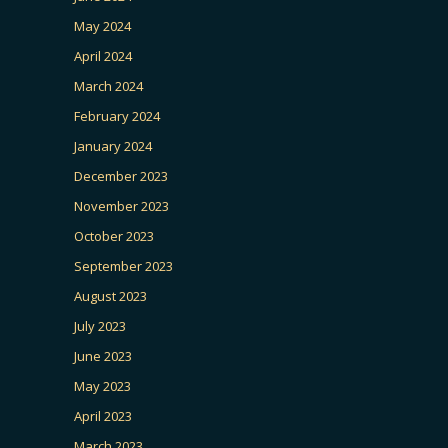
May 2024
April 2024
March 2024
February 2024
January 2024
December 2023
November 2023
October 2023
September 2023
August 2023
July 2023
June 2023
May 2023
April 2023
March 2023