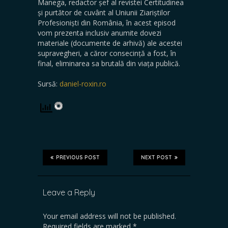
Manega, redactor șef al revistei Certitudinea
și purtător de cuvânt al Uniunii Ziariștilor
Profesioniști din România, în acest episod
vom prezenta inclusiv anumite dovezi
materiale (documente de arhivă) ale acestei
supravegheri, a căror consecință a fost, în
final, eliminarea sa brutală din viața publică.
Sursă:
daniel-roxin.ro
PREVIOUS POST
NEXT POST
Leave a Reply
Your email address will not be published.
Required fields are marked
*