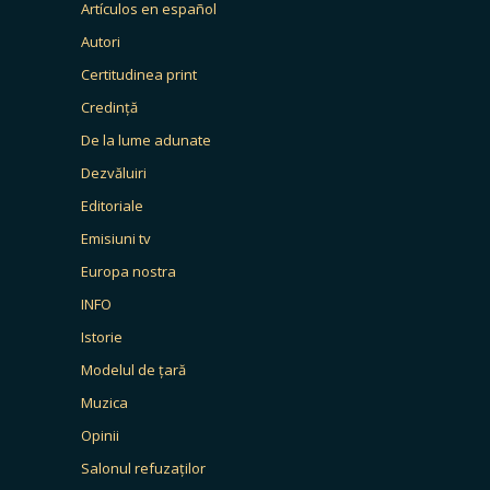
Artículos en español
Autori
Certitudinea print
Credință
De la lume adunate
Dezvăluiri
Editoriale
Emisiuni tv
Europa nostra
INFO
Istorie
Modelul de țară
Muzica
Opinii
Salonul refuzaților