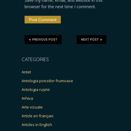
Save my name, email, and website in this
browser for the next time I comment.
PREVIOUS POST
NEXT POST
CATEGORIES
Antet
Antologia poeziilor frumoase
Antologia rușinii
Arhiva
Arte vizuale
Article en français
Articles in English