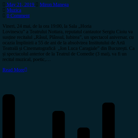
May 21, 2019
Miron Manega
Muzica
0 Comment
Vineri, 24 mai, de la ora 19:00, la Sala „Horia
Lovinescu” a Teatrului Nottara, reputatul cantautor Sergiu Cioiu va
susține recitalul „Râsul, Plânsul, Iubirea”, un spectacol aniversar, cu
ocazia împlinirii a 55 de ani de la absolvirea Institutului de Artă
Teatrală și Cinematografică „Ion Luca Caragiale” din București. Ca
și spectacolul anterior de la Teatrul de Comedie (3 mai), va fi un
recital muzical, poetic,…
Read More