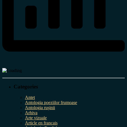
Categories
Antet
Antologia poeziilor frumoase
Antologia rușinii
Arhiva
Arte vizuale
Article en français