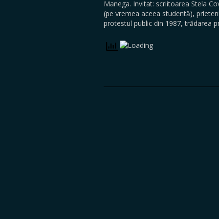
Manega. Invitat: scriitoarea Stela Cov
(pe vremea aceea studentă), prieteni
protestul public din 1987, trădarea 