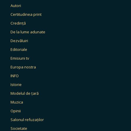
Autori
Certitudinea print
Credință
De la lume adunate
Dezvăluiri
Editoriale
Emisiuni tv
Europa nostra
INFO
Istorie
Modelul de țară
Muzica
Opinii
Salonul refuzaților
Societate