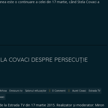
unea este o continuare a celei din 17 martie, când Stela Covaci a
ELA COVACI DESPRE PERSECUȚIE
Arhiva
Emisiuni tv
Salonul refuzaților
0 Comment
Aurel Covaci
Estrada TV
vaci
la Estrada TV din 17 martie 2015. Realizator și moderator: Miron