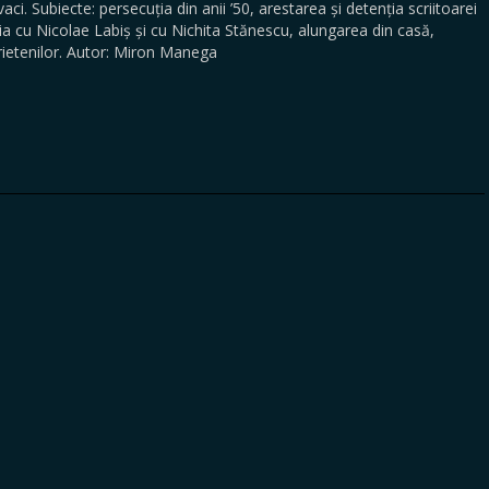
aci. Subiecte: persecuția din anii ’50, arestarea și detenția scriitoarei
a cu Nicolae Labiș și cu Nichita Stănescu, alungarea din casă,
prietenilor. Autor: Miron Manega