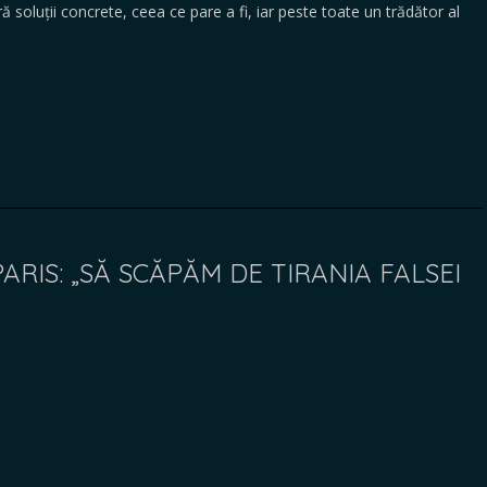
ră soluții concrete, ceea ce pare a fi, iar peste toate un trădător al
ARIS: „SĂ SCĂPĂM DE TIRANIA FALSEI