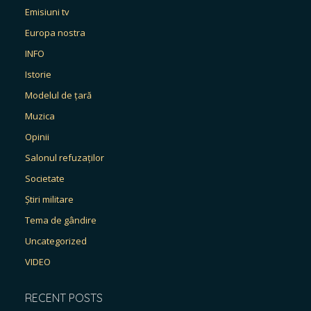
Emisiuni tv
Europa nostra
INFO
Istorie
Modelul de țară
Muzica
Opinii
Salonul refuzaților
Societate
Știri militare
Tema de gândire
Uncategorized
VIDEO
RECENT POSTS