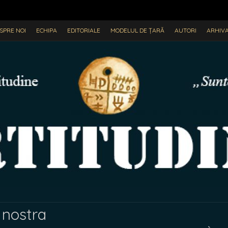
SPRE NOI
ECHIPA
EDITORIALE
MODELUL DE ȚARĂ
AUTORI
ARHIV
 nostra