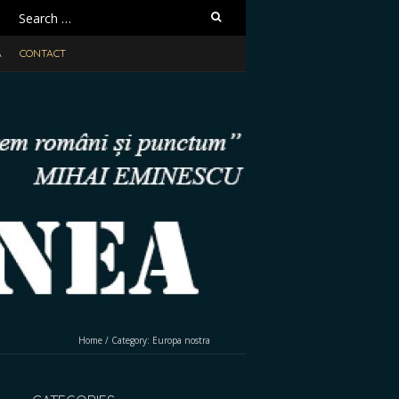
Search
for:
A
CONTACT
Home
/
Category:
Europa nostra