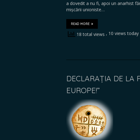
a dovedit a nu fi, apoi un anarhist fă
mișcării unioniste…
READ MORE
, 10 views today
18 total views
DECLARAȚIA DE LA P
EUROPE!”