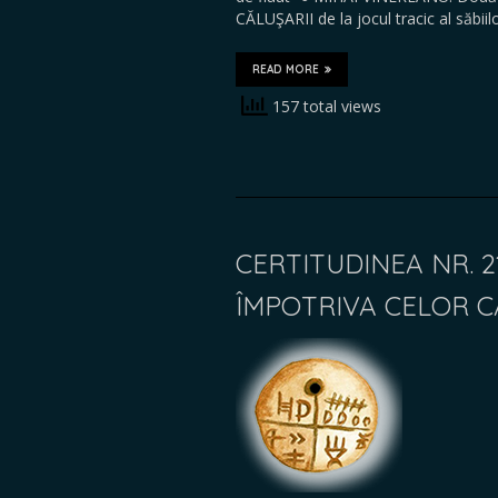
CĂLUŞARII de la jocul tracic al săbii
READ MORE
157 total views
CERTITUDINEA NR. 2
ÎMPOTRIVA CELOR CA