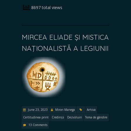
8697 total views
MIRCEA ELIADE ȘI MISTICA
NAŢIONALISTĂ A LEGIUNII
June 23, 2023
Miron Manega
Arhiva
Certitudinea print
Credință
Dezvăluiri
Tema de gândire
13 Comments