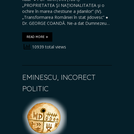
„PROPRIETATEA ŞI NAŢIONALITATEA şi o
ochire în marea chestiune a jidanilor” (IV).
„Transformarea României în stat jidovesc” ●
Dr. GEORGE COANDĂ. Ne-a dat Dumnezeu…
READ MORE
10939 total views
EMINESCU, INCORECT
POLITIC