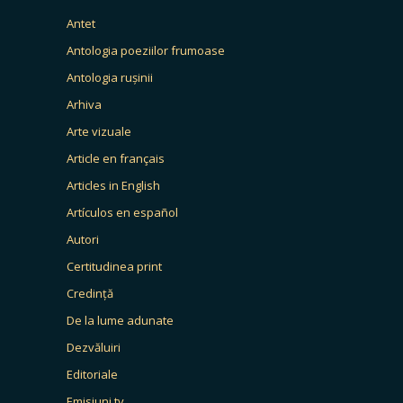
Antet
Antologia poeziilor frumoase
Antologia rușinii
Arhiva
Arte vizuale
Article en français
Articles in English
Artículos en español
Autori
Certitudinea print
Credință
De la lume adunate
Dezvăluiri
Editoriale
Emisiuni tv