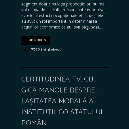
segment doar circulaţia proprietăţilor, nu mă
voi ocupa de celelalte măsuri luate împotriva
evreilor (restricţii ocupaţionale etc.), deşi ele
au avut un rol important în determinarea
acţiunilor economice ce au lovit păgubaşii….
READ MORE
7712 total views
CERTITUDINEA TV. CU
GICĂ MANOLE DESPRE
LAȘITATEA MORALĂ A
INSTITUȚIILOR STATULUI
ROMÂN