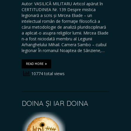
Autor: VASILICĂ MILITARU Articol apărut în
CERTITUDINEA Nr. 139 Despre mistica
legionară a scris și Mircea Eliade – un
intelectual român de formaţie filosofică a
cărui metodologie de analiză pluridisciplinară
a aplicat-o asupra religiilor lumii. Mircea Eliade
n-a fost niciodată membru al Legiunii
Arhanghelului Mihail. Camera Sambo – cuibul
legionar În romanul Noaptea de Sânziene,…
READ MORE
10774 total views
DOINA ȘI IAR DOINA