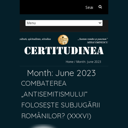
Search
for:
Home
/
Month:
June 2023
Month:
June 2023
COMBATEREA
„ANTISEMITISMULUI”
FOLOSEŞTE SUBJUGĂRII
ROMÂNILOR? (XXXVI)