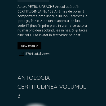
Autor: PETRU URSACHE Articol apărut în
CERTITUDINEA Nr. 138 A rămas de pomină
comportarea prea liberă a lui Ion Caramitru la
Ipoteşti, într-o zi de iunie: aparatul de luat
vederi îl ţinea în prim plan, în vreme ce actorul
nu mai prididea scobindu-se în nas. Şi-şi făcea
bine rolul. Era invitat la festivitate pe post…
READ MORE
5704 total views
ANTOLOGIA
CERTITUDINEA VOLUMUL
3