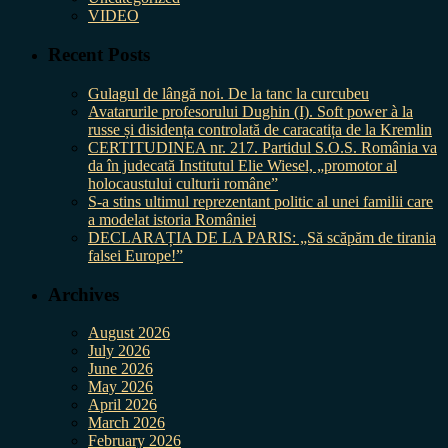
VIDEO
Recent Posts
Gulagul de lângă noi. De la tanc la curcubeu
Avatarurile profesorului Dughin (I). Soft power à la
russe și disidența controlată de caracatița de la Kremlin
CERTITUDINEA nr. 217. Partidul S.O.S. România va
da în judecată Institutul Elie Wiesel, „promotor al
holocaustului culturii române”
S-a stins ultimul reprezentant politic al unei familii care
a modelat istoria României
DECLARAȚIA DE LA PARIS: „Să scăpăm de tirania
falsei Europe!”
Archives
August 2026
July 2026
June 2026
May 2026
April 2026
March 2026
February 2026