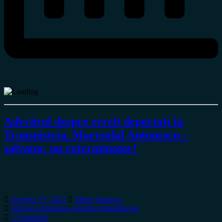
Adevărul despre evreii deportați în
Transnistria. Mareșalul Antonescu –
salvator, nu exterminator!
October 27, 2022
Miron Manega
Arhiva
Certitudinea print
Dezvăluiri
Istorie
1 Comment