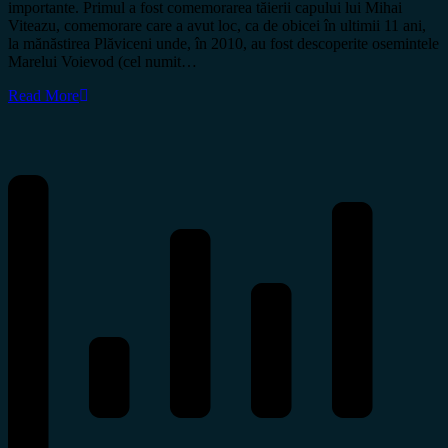
importante. Primul a fost comemorarea tăierii capului lui Mihai
Viteazu, comemorare care a avut loc, ca de obicei în ultimii 11 ani,
la mănăstirea Plăviceni unde, în 2010, au fost descoperite osemintele
Marelui Voievod (cel numit…
Read More