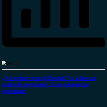
„Vă ordon: treceți Prutul!” n-a fost un
ordin de agresiune, ci un răspuns la
agresiune