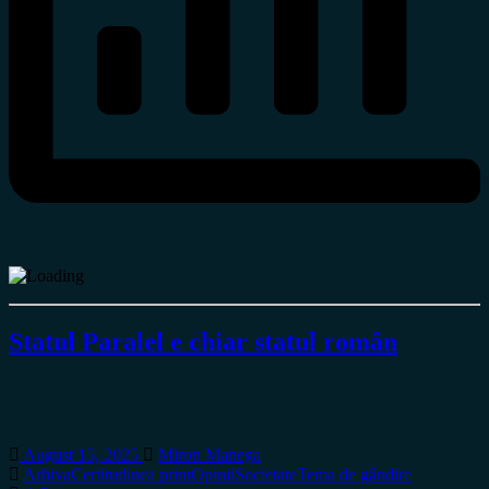
Statul Paralel e chiar statul român
August 15, 2025
Miron Manega
Arhiva
Certitudinea print
Opinii
Societate
Tema de gândire