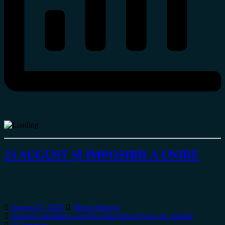
23 AUGUST ȘI IMPOSIBILA UNIRE
August 23, 2025
Miron Manega
Arhiva
Certitudinea print
Dezvăluiri
Istorie
Tema de gândire