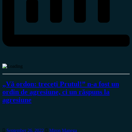
„Vă ordon: treceți Prutul!” n-a fost un
ordin de agresiune, ci un răspuns la
agresiune
September 26, 2022
Miron Manega