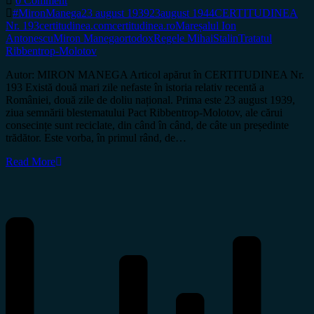
0 Comment
#MironManega
23 august 1939
23august 1944
CERTITUDINEA
Nr. 193
certitudinea.com
certitudinea.ro
Mareșalul Ion
Antonescu
Miron Manega
ortodox
Regele Mihai
Stalin
Tratatul
Ribbentrop-Molotov
Autor: MIRON MANEGA Articol apărut în CERTITUDINEA Nr.
193 Există două mari zile nefaste în istoria relativ recentă a
României, două zile de doliu național. Prima este 23 august 1939,
ziua semnării blestematului Pact Ribbentrop-Molotov, ale cărui
consecințe sunt reciclate, din când în când, de câte un președinte
trădător. Este vorba, în primul rând, de…
Read More