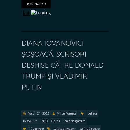
READ MORE
DIANA IOVANOVICI
ȘOȘOACĂ. SCRISORI
DESHISE CĂTRE DONALD
TRUMP ȘI VLADIMIR
PUTIN
March 21, 2025
Miron Manega
Arhiva
Dezvăluiri
INFO
Opinii
Tema de gândire
1 Comment
certitudinea.com
certitudinea.ro