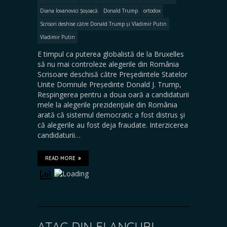
Diana Iovanovici Șoșoacă
Donald Trump
ortodox
Scrisori deshise către Donald Trump și Vladimir Putin
Vladimir Putin
E timpul ca puterea globalistă de la Bruxelles
să nu mai controleze alegerile din România
Scrisoare deschisă către Preşedintele Statelor
Unite Domnule Președinte Donald J. Trump,
Respingerea pentru a doua oară a candidaturii
mele la alegerile prezidenţiale din România
arată că sistemul democratic a fost distrus şi
că alegerile au fost deja fraudate. Interzicerea
candidaturii…
READ MORE
ATAC DIN FLANCURI