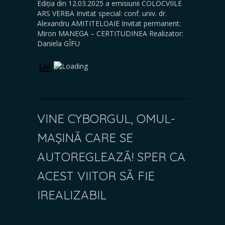
Ediția din 12.03.2025 a emisiunii COLOCVIILE
ARS VERBA Invitat special: conf. univ. dr.
Alexandru AMITITELOAIE Invitat permanent:
Miron MANEGA – CERTITUDINEA Realizator:
Daniela GÎFU
VINE CYBORGUL, OMUL-
MAȘINĂ CARE SE
AUTOREGLEAZĂ! SPER CA
ACEST VIITOR SĂ FIE
IREALIZABIL