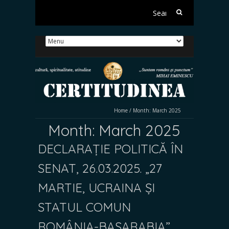
Search
for:
Home
/
Month:
March 2025
Month:
March 2025
DECLARAȚIE POLITICĂ ÎN
SENAT, 26.03.2025. „27
MARTIE, UCRAINA ȘI
STATUL COMUN
ROMÂNIA-BASARABIA”