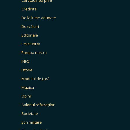
Certitudinea print
Credință
De la lume adunate
Dezvăluiri
Editoriale
Emisiuni tv
Europa nostra
INFO
Istorie
Modelul de țară
Muzica
Opinii
Salonul refuzaților
Societate
Știri militare