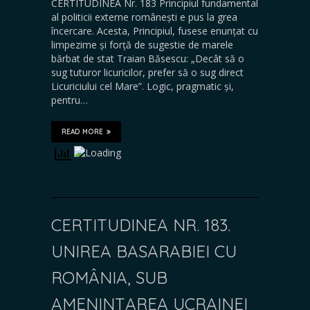
CERTITUDINEA Nr. 183 Principiul fundamental
al politicii externe românești e pus la grea
încercare. Acesta, Principiul, fusese enunțat cu
limpezime și forță de sugestie de marele
bărbat de stat Traian Băsescu: „Decât să o
sug tuturor licuricilor, prefer să o sug direct
Licuriciului cel Mare”. Logic, pragmatic și,
pentru…
READ MORE
CERTITUDINEA NR. 183.
UNIREA BASARABIEI CU
ROMÂNIA, SUB
AMENINȚAREA UCRAINEI