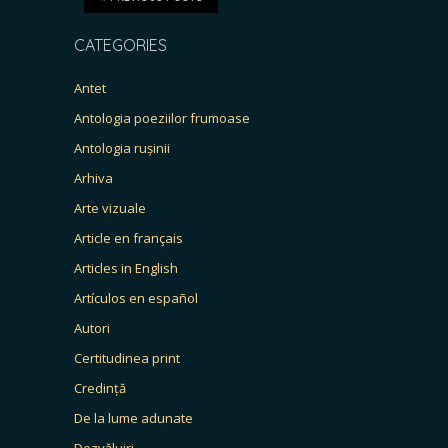
CATEGORIES
Antet
Antologia poeziilor frumoase
Antologia rușinii
Arhiva
Arte vizuale
Article en français
Articles in English
Artículos en español
Autori
Certitudinea print
Credință
De la lume adunate
Dezvăluiri