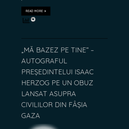
READ MORE
„MĂ BAZEZ PE TINE” –
AUTOGRAFUL
PREȘEDINTELUI ISAAC
HERZOG PE UN OBUZ
LANSAT ASUPRA
CIVILILOR DIN FÂȘIA
GAZA