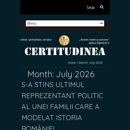
Search
for:
Home
/
Month:
July 2026
Month:
July 2026
S-A STINS ULTIMUL
REPREZENTANT POLITIC
AL UNEI FAMILII CARE A
MODELAT ISTORIA
ROMÂNIEI