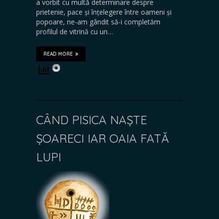
a vorbit cu multă determinare despre
prietenie, pace și înțelegere între oameni și
popoare, ne-am gândit să-i completăm
profilul de vitrină cu un…
READ MORE
CÂND PISICA NAȘTE
ȘOARECI IAR OAIA FATĂ
LUPI