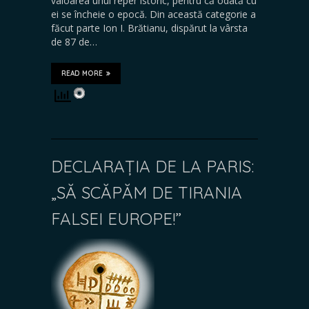
valoarea unui reper istoric, pentru că odată cu
ei se încheie o epocă. Din această categorie a
făcut parte Ion I. Brătianu, dispărut la vârsta
de 87 de…
READ MORE
DECLARAȚIA DE LA PARIS:
„SĂ SCĂPĂM DE TIRANIA
FALSEI EUROPE!”