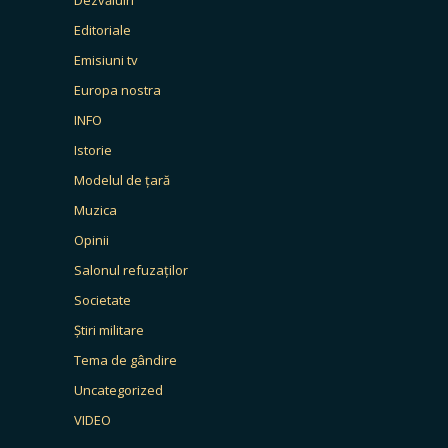
Editoriale
Emisiuni tv
Europa nostra
INFO
Istorie
Modelul de țară
Muzica
Opinii
Salonul refuzaților
Societate
Știri militare
Tema de gândire
Uncategorized
VIDEO