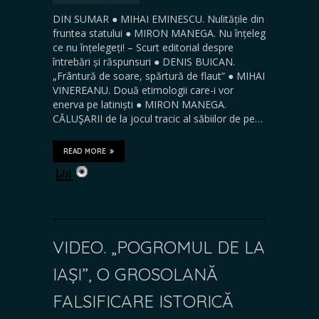
DIN SUMAR ● MIHAI EMINESCU. Nulitățile din
fruntea statului ● MIRON MANEGA. Nu înțeleg
ce nu înțelegeți! – Scurt editorial despre
întrebări și răspunsuri ● DENIS BUICAN.
„Frântură de soare, spărtură de flaut” ● MIHAI
VINEREANU. Două etimologii care-i vor
enerva pe latiniști ● MIRON MANEGA.
CĂLUŞARII de la jocul tracic al săbiilor de pe…
READ MORE
VIDEO. „POGROMUL DE LA
IAȘI”, O GROSOLANĂ
FALSIFICARE ISTORICĂ