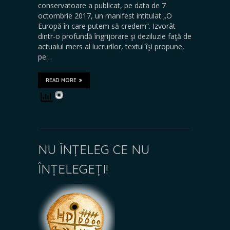
conservatoare a publicat, pe data de 7
octombrie 2017, un manifest intitulat „O
Europă în care putem să credem“. Izvorât
dintr-o profundă îngrijorare şi deziluzie faţă de
actualul mers al lucrurilor, textul îşi propune,
pe…
READ MORE
NU ÎNȚELEG CE NU
ÎNȚELEGEȚI!