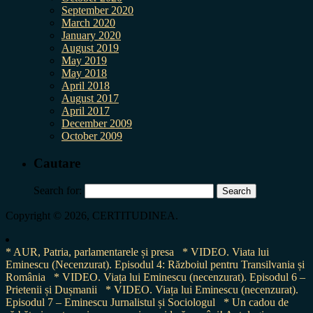
September 2020
March 2020
January 2020
August 2019
May 2019
May 2018
April 2018
August 2017
April 2017
December 2009
October 2009
Cautare
Search for:
Copyright © 2026, CERTITUDINEA.
* AUR, Patria, parlamentarele și presa
* VIDEO. Viata lui
Eminescu (Necenzurat). Episodul 4: Războiul pentru Transilvania și
România
* VIDEO. Viața lui Eminescu (necenzurat). Episodul 6 –
Prietenii și Dușmanii
* VIDEO. Viața lui Eminescu (necenzurat).
Episodul 7 – Eminescu Jurnalistul și Sociologul
* Un cadou de