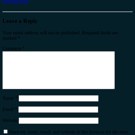
Previous Post
Leave a Reply
Your email address will not be published.
Required fields are
marked
*
Comment
*
Name
*
Email
*
Website
Save my name, email, and website in this browser for the next