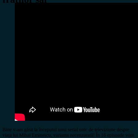
Bine v-am găsit la începutul unui serial unic de televiziune despre
viața lui Mihai Eminescu, varianta necenzurată! În 16 episoade vom