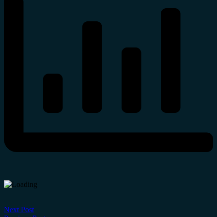
Next Post