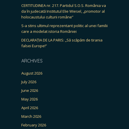
CERTITUDINEA nr. 217. Partidul S.O.S. România va
da în judecată Institutul Elie Wiesel, „promotor al
holocaustului culturii române”
S-a stins ultimul reprezentant politic al unei familii
care a modelat istoria României
DECLARAȚIA DE LA PARIS: „Să scăpăm de tirania
falsei Europe!”
ARCHIVES
August 2026
July 2026
June 2026
May 2026
April 2026
March 2026
February 2026