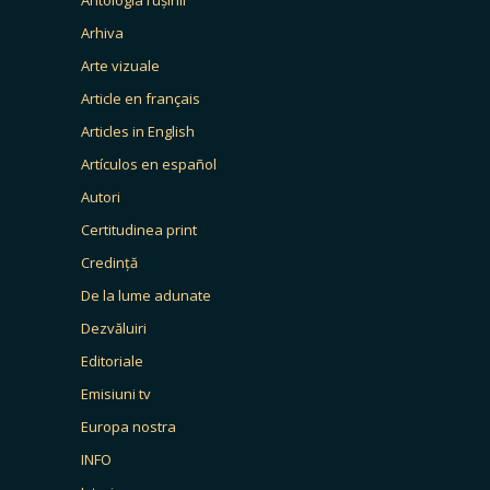
Arhiva
Arte vizuale
Article en français
Articles in English
Artículos en español
Autori
Certitudinea print
Credință
De la lume adunate
Dezvăluiri
Editoriale
Emisiuni tv
Europa nostra
INFO