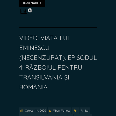
READ MORE
VIDEO. VIATA LUI
EMINESCU
(NECENZURAT). EPISODUL
4: RĂZBOIUL PENTRU
TRANSILVANIA ȘI
ROMÂNIA
October 14, 2020
Miron Manega
Arhiva