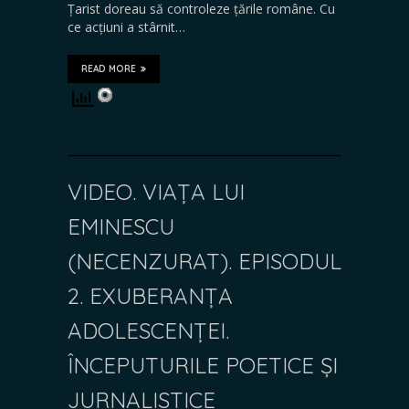
Țarist doreau să controleze țările române. Cu
ce acțiuni a stârnit…
READ MORE
VIDEO. VIAȚA LUI
EMINESCU
(NECENZURAT). EPISODUL
2. EXUBERANȚA
ADOLESCENȚEI.
ÎNCEPUTURILE POETICE ȘI
JURNALISTICE