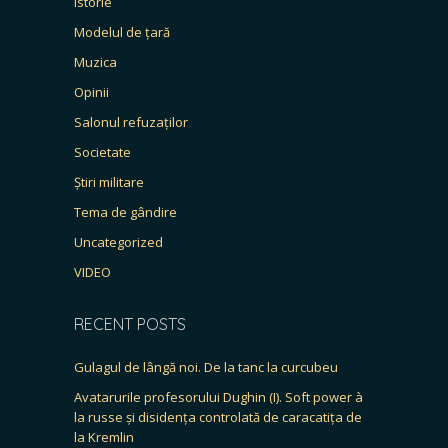
Istorie
Modelul de țară
Muzica
Opinii
Salonul refuzaților
Societate
Știri militare
Tema de gândire
Uncategorized
VIDEO
RECENT POSTS
Gulagul de lângă noi. De la tanc la curcubeu
Avatarurile profesorului Dughin (I). Soft power à
la russe și disidența controlată de caracatița de
la Kremlin