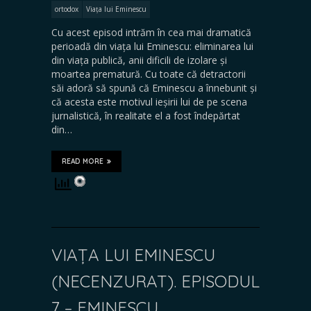
ortodox
Viața lui Eminescu
Cu acest episod intrăm în cea mai dramatică
perioadă din viața lui Eminescu: eliminarea lui
din viața publică, anii dificili de izolare și
moartea prematură. Cu toate că detractorii
săi adoră să spună că Eminescu a înnebunit și
că acesta este motivul ieșirii lui de pe scena
jurnalistică, în realitate el a fost îndepărtat
din…
READ MORE
VIAȚA LUI EMINESCU
(NECENZURAT). EPISODUL
7 – EMINESCU