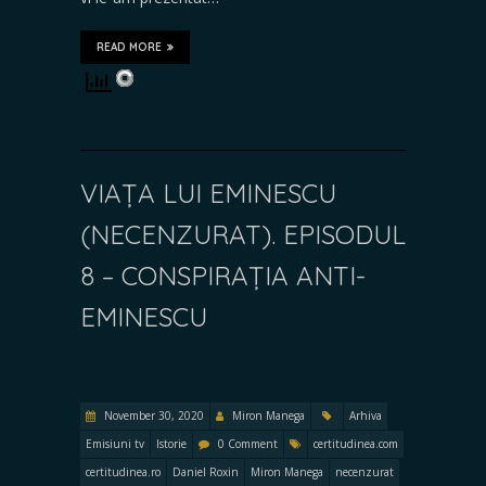
READ MORE
VIAȚA LUI EMINESCU
(NECENZURAT). EPISODUL
8 – CONSPIRAȚIA ANTI-
EMINESCU
November 30, 2020
Miron Manega
Arhiva
Emisiuni tv
Istorie
0 Comment
certitudinea.com
certitudinea.ro
Daniel Roxin
Miron Manega
necenzurat