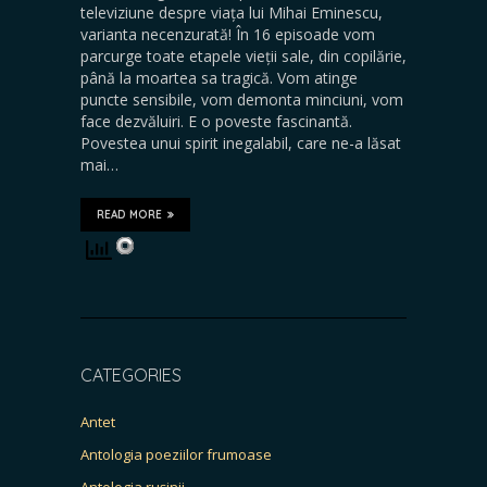
televiziune despre viața lui Mihai Eminescu,
varianta necenzurată! În 16 episoade vom
parcurge toate etapele vieții sale, din copilărie,
până la moartea sa tragică. Vom atinge
puncte sensibile, vom demonta minciuni, vom
face dezvăluiri. E o poveste fascinantă.
Povestea unui spirit inegalabil, care ne-a lăsat
mai…
READ MORE
CATEGORIES
Antet
Antologia poeziilor frumoase
Antologia rușinii