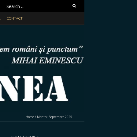
Search
for:
A
CONTACT
Home
/
Month:
September 2025