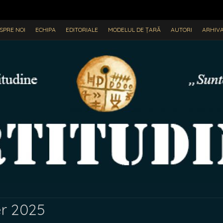
SPRE NOI
ECHIPA
EDITORIALE
MODELUL DE ȚARĂ
AUTORI
ARHIV
r 2025