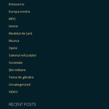
Emisiuni tv
Europa nostra
INFO
Istorie
Modelul de țară
Muzica
Opinii
Salonul refuzaților
Societate
Știri militare
Tema de gândire
Uncategorized
VIDEO
RECENT POSTS