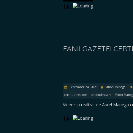
FANII GAZETEI CERTI
September 24, 2025
Miron Manega
certitudinea.com
certitudinea.ro
Miron Maneg
Videoclip realizat de Aurel Manega cu 