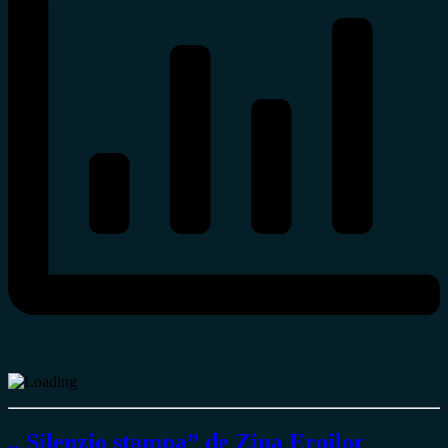
„ Silenzio stampa” de Ziua Eroilor