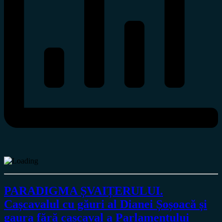
PARADIGMA ȘVAIȚERULUI.
Cașcavalul cu găuri al Dianei Șoșoacă și
gaura fără cașcaval a Parlamentului