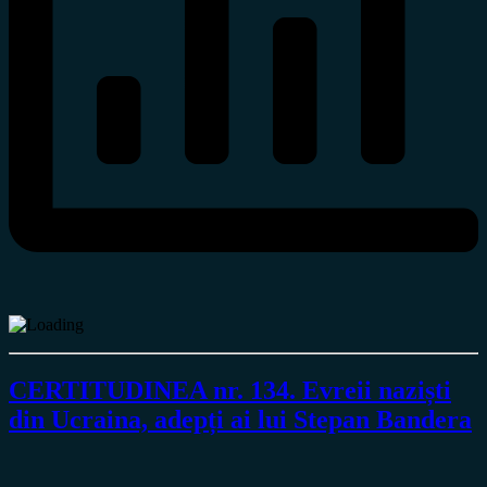
CERTITUDINEA nr. 134. Evreii naziști
din Ucraina, adepți ai lui Stepan Bandera