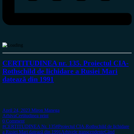
CERTITUDINEA nr. 135. Proiectul CIA-
Rothschild de lichidare a Rusiei Mari
datează din 1991
April 24, 2023
Miron Manega
Arhiva
Certitudinea print
0 Comment
#CERTITUDINEA Nr. 135
#Proiectul CIA-Rothschild de lichidare
a Rusiei Mari datează din 1991
Arhivele transcendente
Când