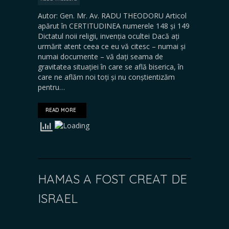
Autor: Gen. Mr. Av. RADU THEODORU Articol
apărut în CERTITUDINEA numerele 148 și 149
Dictatul noii religii, invenția ocultei Dacă ați
urmărit atent ceea ce eu vă citesc – numai și
numai documente – vă dați seama de
gravitatea situației în care se află biserica, în
care ne aflăm noi toți și nu conștientizăm
pentru…
READ MORE
HAMAS A FOST CREAT DE
ISRAEL