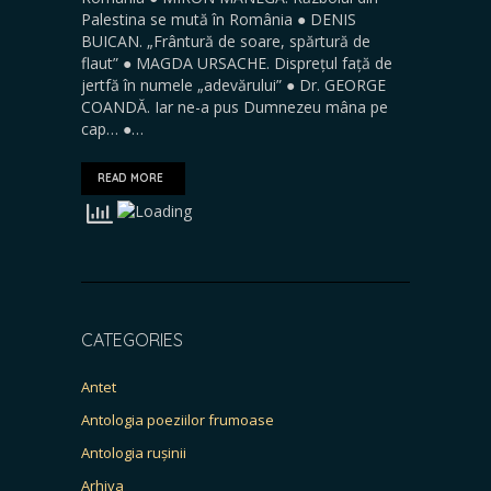
Palestina se mută în România ● DENIS
BUICAN. „Frântură de soare, spărtură de
flaut” ● MAGDA URSACHE. Disprețul față de
jertfă în numele „adevărului” ● Dr. GEORGE
COANDĂ. Iar ne-a pus Dumnezeu mâna pe
cap… ●…
READ MORE
CATEGORIES
Antet
Antologia poeziilor frumoase
Antologia rușinii
Arhiva