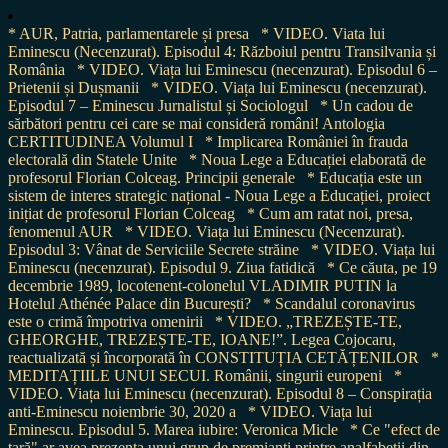
* AUR, Patria, parlamentarele și presa
* VIDEO. Viata lui
Eminescu (Necenzurat). Episodul 4: Războiul pentru Transilvania și
România
* VIDEO. Viața lui Eminescu (necenzurat). Episodul 6 –
Prietenii și Dușmanii
* VIDEO. Viața lui Eminescu (necenzurat).
Episodul 7 – Eminescu Jurnalistul și Sociologul
* Un cadou de
sărbători pentru cei care se mai consideră români! Antologia
CERTITUDINEA Volumul I
* Implicarea României în frauda
electorală din Statele Unite
* Noua Lege a Educației elaborată de
profesorul Florian Colceag. Principii generale
* Educația este un
sistem de interes strategic național - Noua Lege a Educației, proiect
inițiat de profesorul Florian Colceag
* Cum am ratat noi, presa,
fenomenul AUR
* VIDEO. Viața lui Eminescu (Necenzurat).
Episodul 3: Vânat de Serviciile Secrete străine
* VIDEO. Viața lui
Eminescu (necenzurat). Episodul 9. Ziua fatidică
* Ce căuta, pe 19
decembrie 1989, locotenent-colonelul VLADIMIR PUTIN la
Hotelul Athénée Palace din București?
* Scandalul coronavirus
este o crimă împotriva omenirii
* VIDEO. „TREZEȘTE-TE,
GHEORGHE, TREZEȘTE-TE, IOANE!”. Legea Cojocaru,
reactualizată și încorporată în CONSTITUȚIA CETĂȚENILOR
*
MEDITAȚIILE UNUI SECUI. Românii, singurii europeni
*
VIDEO. Viața lui Eminescu (necenzurat). Episodul 8 – Conspirația
anti-Eminescu noiembrie 30, 2020 a
* VIDEO. Viața lui
Eminescu. Episodul 5. Marea iubire: Veronica Micle
* Ce "efect de
țară" ar avea prezența unui grup de premianți printre analfabeții din