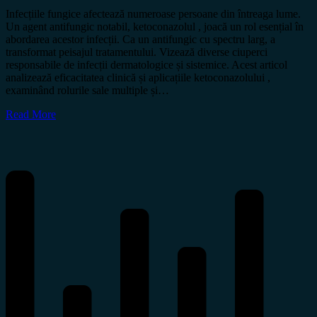
Infecțiile fungice afectează numeroase persoane din întreaga lume.
Un agent antifungic notabil, ketoconazolul , joacă un rol esențial în
abordarea acestor infecții. Ca un antifungic cu spectru larg, a
transformat peisajul tratamentului. Vizează diverse ciuperci
responsabile de infecții dermatologice și sistemice. Acest articol
analizează eficacitatea clinică și aplicațiile ketoconazolului ,
examinând rolurile sale multiple și…
Read More