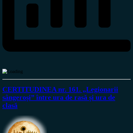
CERTITUDINEA nr. 161. „Legionarii
sângeroși” între ura de rasă și ura de
clasă