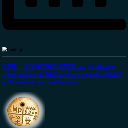
GPR – COMUNICATUL nr. 14 despre
rolul nefast al SRI în viața social-politică
a României euro-atlantice