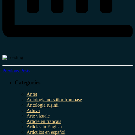
Previous Posts
Categories
Antet
Antologia poeziilor frumoase
Antologia rușinii
Arhiva
Arte vizuale
Article en français
Articles in English
Artículos en español