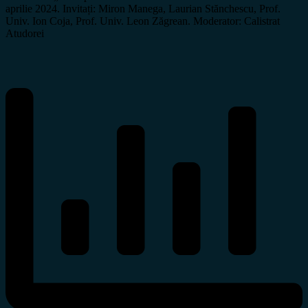
aprilie 2024. Invitați: Miron Manega, Laurian Stănchescu, Prof.
Univ. Ion Coja, Prof. Univ. Leon Zăgrean. Moderator: Calistrat
Atudorei