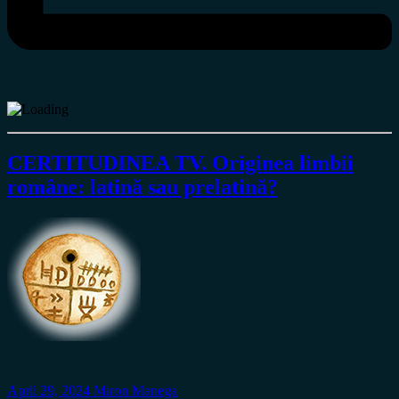
CERTITUDINEA TV. Originea limbii
române: latină sau prelatină?
April 29, 2024
Miron Manega