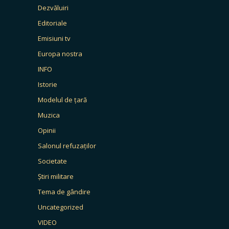
Dezvăluiri
Editoriale
Emisiuni tv
Europa nostra
INFO
Istorie
Modelul de țară
Muzica
Opinii
Salonul refuzaților
Societate
Știri militare
Tema de gândire
Uncategorized
VIDEO