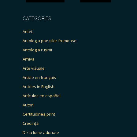
CATEGORIES
Antet
Antologia poeziilor frumoase
Antologia rușinii
Arhiva
Arte vizuale
Article en français
Articles in English
Artículos en español
Autori
Certitudinea print
Credință
De la lume adunate