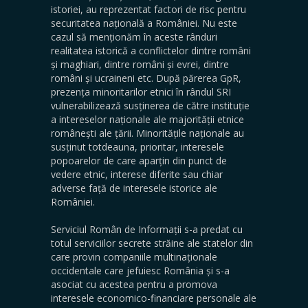
istoriei, au reprezentat factori de risc pentru
securitatea națională a României. Nu este
cazul să menționăm în aceste rânduri
realitatea istorică a conflictelor dintre români
și maghiari, dintre români și evrei, dintre
români și ucraineni etc. După părerea GpR,
prezența minoritarilor etnici în rândul SRI
vulnerabilizează susținerea de către instituție
a intereselor naționale ale majorității etnice
românești ale țării. Minoritățile naționale au
susținut totdeauna, prioritar, interesele
popoarelor de care aparțin din punct de
vedere etnic, interese diferite sau chiar
adverse față de interesele istorice ale
României.
Serviciul Român de Informații s-a predat cu
totul serviciilor secrete străine ale statelor din
care provin companiile multinaționale
occidentale care jefuiesc România și s-a
asociat cu acestea pentru a promova
interesele economico-financiare personale ale