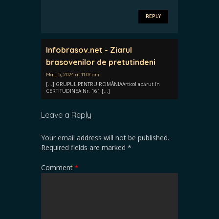
REPLY
Infobrasov.net - Ziarul
brasovenilor de pretutindeni
May 5, 2024 at 11:07 am
[…] GRUPUL PENTRU ROMÂNIAArticol apărut în
CERTITUDINEA Nr. 161 […]
Leave a Reply
Your email address will not be published.
Required fields are marked
*
Comment
*