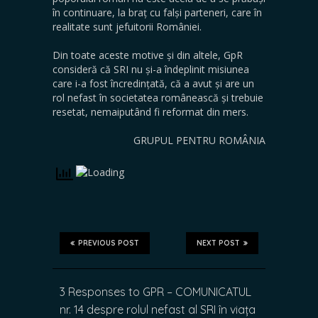
în continuare, la braț cu falși parteneri, care în
realitate sunt jefuitorii României.
Din toate aceste motive și din altele, GpR
consideră că SRI nu și-a îndeplinit misiunea
care i-a fost încredințată, că a avut și are un
rol nefast în societatea românească și trebuie
resetat, nemaiputând fi reformat din mers.
GRUPUL PENTRU ROMÂNIA
PREVIOUS POST
NEXT POST
3 Responses to GPR – COMUNICATUL
nr. 14 despre rolul nefast al SRI în viața