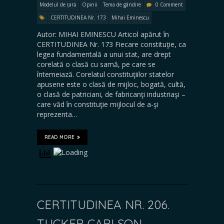
Modelul de țară
Opinii
Tema de gândire
0 Comment
CERTITUDINEA Nr. 173
Mihai Eminescu
Autor: MIHAI EMINESCU Articol apărut în
CERTITUDINEA Nr. 173 Fiecare constituţie, ca
legea fundamentală a unui stat, are drept
corelată o clasă cu samă, pe care se
întemeiază. Corelatul constituţiilor statelor
apusene este o clasă de mijloc, bogată, cultă,
o clasă de patriciani, de fabricanţi industriaşi –
care văd în constituţie mijlocul de a-şi
reprezenta…
READ MORE
CERTITUDINEA NR. 206.
TUCKER CARLSON,