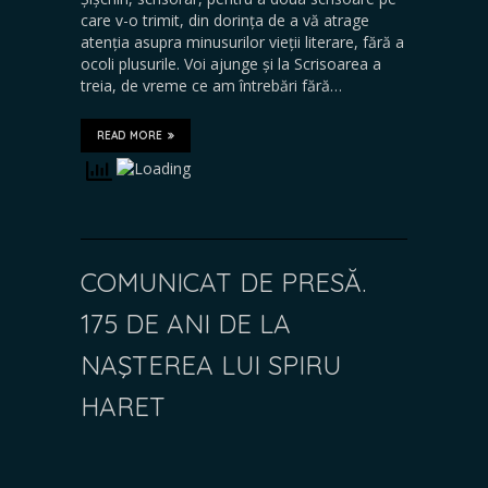
care v-o trimit, din dorința de a vă atrage
atenția asupra minusurilor vieții literare, fără a
ocoli plusurile. Voi ajunge și la Scrisoarea a
treia, de vreme ce am întrebări fără…
READ MORE
COMUNICAT DE PRESĂ.
175 DE ANI DE LA
NAŞTEREA LUI SPIRU
HARET