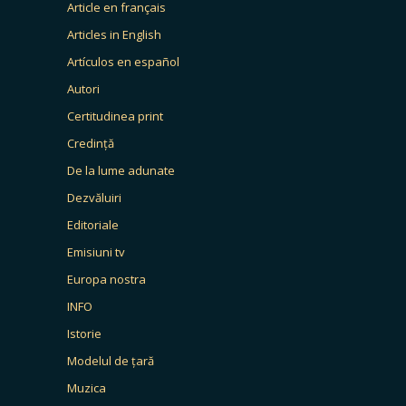
Article en français
Articles in English
Artículos en español
Autori
Certitudinea print
Credință
De la lume adunate
Dezvăluiri
Editoriale
Emisiuni tv
Europa nostra
INFO
Istorie
Modelul de țară
Muzica