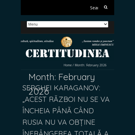
Search
for:
Home
/
Month:
February 2026
Month:
February
SERGHEI KARAGANOV:
2026
„ACEST RĂZBOI NU SE VA
ÎNCHEIA PÂNĂ CÂND
RUSIA NU VA OBȚINE
ÎNFRÂNGEREA TOTALĂ A