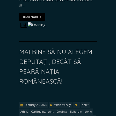
și…
READ MORE
MAI BINE SĂ NU ALEGEM
DEPUTAŢI, DECÂT SĂ
PEARĂ NAŢIA
ROMÂNEASCĂ!
February 25, 2026
Miron Manega
Antet
Arhiva
Certitudinea print
Credință
Editoriale
Istorie