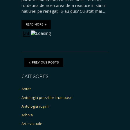
totdeuna de-ncercarea de-a readuce în sânul
națiunei pe renegați. S-au dus? Cu-atât mai…
READ MORE
PREVIOUS POSTS
CATEGORIES
Antet
Antologia poeziilor frumoase
Antologia rușinii
Arhiva
Arte vizuale