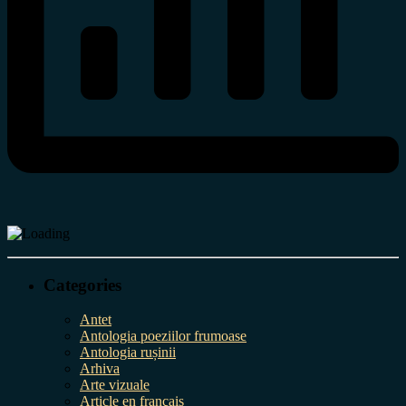
Categories
Antet
Antologia poeziilor frumoase
Antologia rușinii
Arhiva
Arte vizuale
Article en français