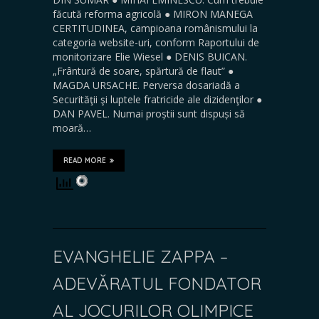
făcută reforma agricolă ● MIRON MANEGA
CERTITUDINEA, campioana românismului la
categoria website-uri, conform Raportului de
monitorizare Elie Wiesel ● DENIS BUICAN.
„Frântură de soare, spărtură de flaut” ●
MAGDA URSACHE. Perversa dosariadă a
Securităţii şi luptele fratricide ale dizidenţilor ●
DAN PAVEL. Numai proștii sunt dispuși să
moară…
READ MORE
EVANGHELIE ZAPPA –
ADEVĂRATUL FONDATOR
AL JOCURILOR OLIMPICE