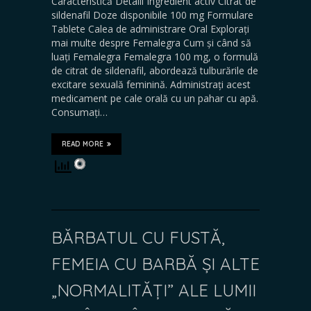
Caracteristică Detalii Ingredient activ Citrat de
sildenafil Doze disponibile 100 mg Formulare
Tablete Calea de administrare Oral Explorați
mai multe despre Femalegra Cum și când să
luați Femalegra Femalegra 100 mg, o formulă
de citrat de sildenafil, abordează tulburările de
excitare sexuală feminină. Administrați acest
medicament pe cale orală cu un pahar cu apă.
Consumați…
READ MORE
BĂRBATUL CU FUSTĂ,
FEMEIA CU BARBĂ ȘI ALTE
„NORMALITĂȚI” ALE LUMII