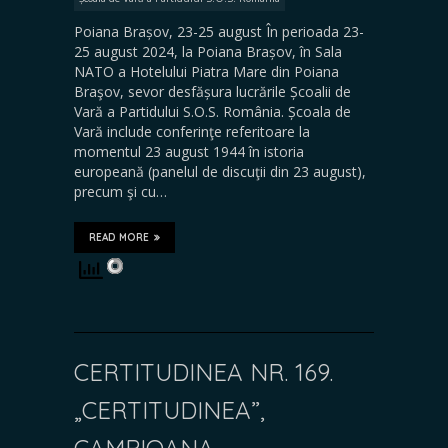
Poiana Brașov, 23-25 august În perioada 23-
25 august 2024, la Poiana Brașov, în Sala
NATO a Hotelului Piatra Mare din Poiana
Braşov, sevor desfășura lucrările Școalii de
Vară a Partidului S.O.S. România. Școala de
Vară include conferinţe referitoare la
momentul 23 august 1944 în istoria
europeană (panelul de discuţii din 23 august),
precum şi cu…
READ MORE
CERTITUDINEA NR. 169.
„CERTITUDINEA”,
CAMPIOANA