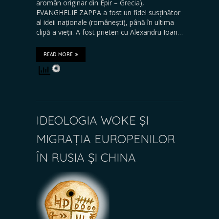
aromân originar din Epir – Grecia),
EVANGHELIE ZAPPA a fost un fidel susținător
al ideii naționale (românești), până în ultima
clipă a vieții. A fost prieten cu Alexandru Ioan…
READ MORE
IDEOLOGIA WOKE ȘI
MIGRAȚIA EUROPENILOR
ÎN RUSIA ȘI CHINA