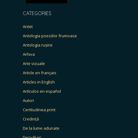
CATEGORIES
Antet
Antologia poeziilor frumoase
Antologia rușinii
Arhiva
Arte vizuale
Article en français
Articles in English
Artículos en español
Autori
Certitudinea print
Credință
De la lume adunate
Dezvăluiri