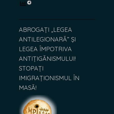
ABROGAȚI „LEGEA
ANTILEGIONARĂ” ȘI
LEGEA ÎMPOTRIVA
ANTIȚIGĂNISMULUI!
STOPAȚI
IMIGRAȚIONISMUL ÎN
MASĂ!