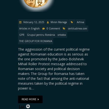
February 12, 2025
Miron Manega
Arhiva
Articles in English
0 Comment
certitudinea.com
GPR
Grupul pentru România
ortodox
THE GROUP FOR ROMANIA
The aggression of the current political regime
against Romanian education is as serious as
the one promoted by the Judeo-Bolshevik
Mihail Roller Protest message addressed to
Romanian society and political decision
makers The Group for Romania has taken
note of the fact that among the anti-national
measures taken by the political regime in
power is…
READ MORE