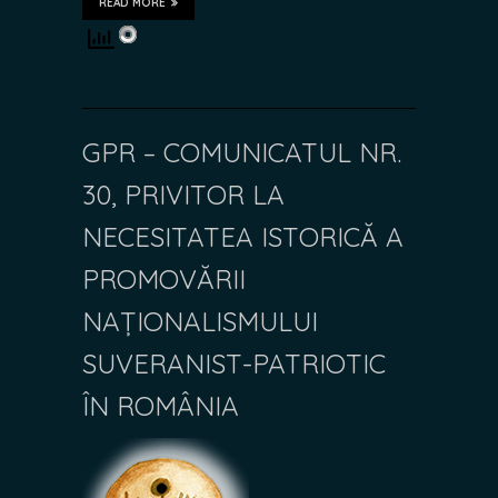
READ MORE
GPR – COMUNICATUL NR.
30, PRIVITOR LA
NECESITATEA ISTORICĂ A
PROMOVĂRII
NAȚIONALISMULUI
SUVERANIST-PATRIOTIC
ÎN ROMÂNIA