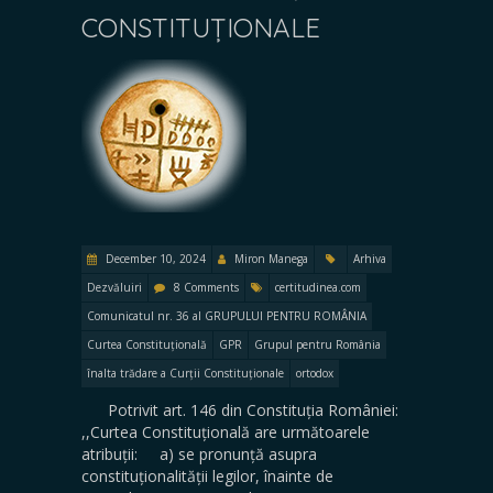
CONSTITUȚIONALE
December 10, 2024
Miron Manega
Arhiva
Dezvăluiri
8 Comments
certitudinea.com
Comunicatul nr. 36 al GRUPULUI PENTRU ROMÂNIA
Curtea Constituțională
GPR
Grupul pentru România
înalta trădare a Curții Constituționale
ortodox
Potrivit art. 146 din Constituția României:
,,Curtea Constituțională are următoarele
atribuții: a) se pronunță asupra
constituționalității legilor, înainte de