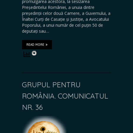
promulgarea acestora, la sesizarea
Președintelui României, a unuia dintre
președinții celor două Camere, a Guvernului, a
Înaltei Curți de Casație și Justiție, a Avocatului
Poporului, a unui număr de cel puțin 50 de
deputați sau…
READ MORE
GRUPUL PENTRU
ROMÂNIA. COMUNICATUL
NR. 36