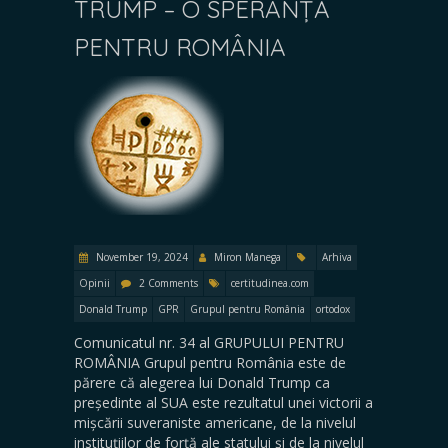
TRUMP – O SPERANȚĂ
PENTRU ROMÂNIA
November 19, 2024
Miron Manega
Arhiva
Opinii
2 Comments
certitudinea.com
Donald Trump
GPR
Grupul pentru România
ortodox
Comunicatul nr. 34 al GRUPULUI PENTRU
ROMÂNIA Grupul pentru România este de
părere că alegerea lui Donald Trump ca
președinte al SUA este rezultatul unei victorii a
mișcării suveraniste americane, de la nivelul
instituțiilor de forță ale statului și de la nivelul