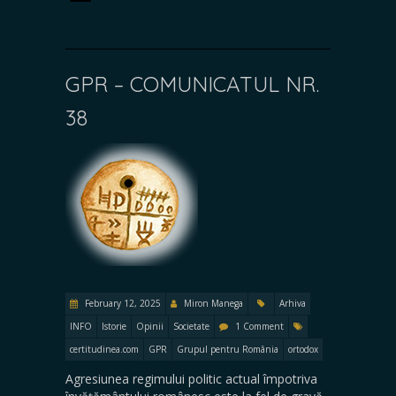
GPR – COMUNICATUL NR.
38
February 12, 2025
Miron Manega
Arhiva
INFO
Istorie
Opinii
Societate
1 Comment
certitudinea.com
GPR
Grupul pentru România
ortodox
Agresiunea regimului politic actual împotriva