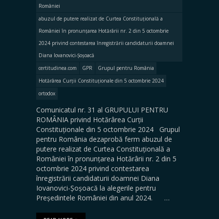
României
abuzul de putere realizat de Curtea Constituțională a
României în pronunțarea Hotărârii nr. 2 din 5 octombrie
2024 privind contestarea înregistrării candidaturii doamnei
Diana Iovanovici-Șoșoacă
certitudinea.com
GPR
Grupul pentru România
Hotărârea Curții Constituționale din 5 octombrie 2024
ortodox
Comunicatul nr. 31 al GRUPULUI PENTRU
ROMÂNIA privind Hotărârea Curții
Constituționale din 5 octombrie 2024 Grupul
pentru România dezaprobă ferm abuzul de
putere realizat de Curtea Constituțională a
României în pronunțarea Hotărârii nr. 2 din 5
octombrie 2024 privind contestarea
înregistrării candidaturii doamnei Diana
Iovanovici-Șoșoacă la alegerile pentru
Președintele României din anul 2024. …