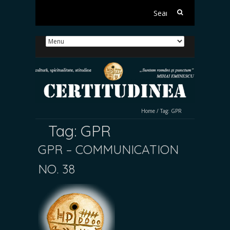
Search
for:
Home
/
Tag:
GPR
Tag:
GPR
GPR – COMMUNICATION
NO. 38