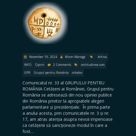
November 19, 2024
Miron Manega
Arhiva
INFO
Opinii
2 Comments
certitudinea.com
GPR
Grupul pentru România
ortodox
Comunicatul nr. 33 al GRUPULUI PENTRU
ROMÂNIA Cetățeni ai României, Grupul pentru
România se adresează din nou opiniei publice
din România privitor la apropiatele alegeri
parlamentare și prezidențiale. În prima parte
a anului acesta, prin comunicatele nr. 3 și nr.
17, am atras atenția asupra nevoii imperioase
ca cetățenii să sancționeze modul în care a
fost…