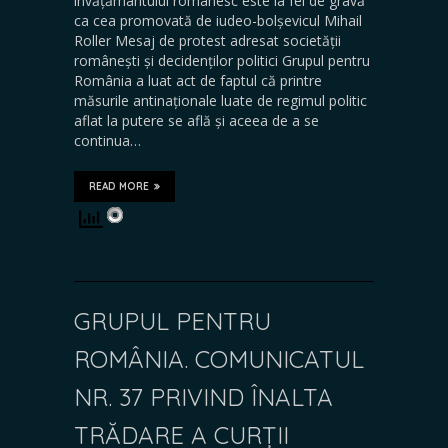
învățământului românesc este la fel de gravă
ca cea promovată de iudeo-bolșevicul Mihail
Roller Mesaj de protest adresat societății
românești și decidenților politici Grupul pentru
România a luat act de faptul că printre
măsurile antinaționale luate de regimul politic
aflat la putere se află și aceea de a se
continua…
READ MORE
GRUPUL PENTRU
ROMÂNIA. COMUNICATUL
NR. 37 PRIVIND ÎNALTA
TRĂDARE A CURȚII