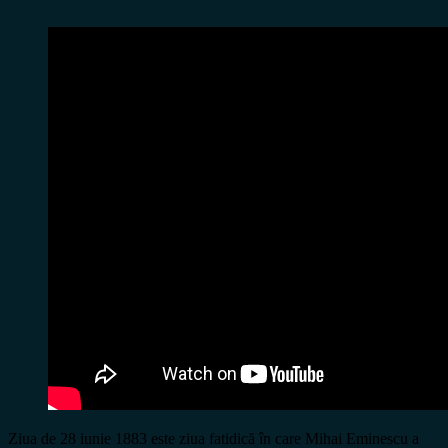
Ziua de 28 iunie 1883 este ziua fatidică în care Mihai Eminescu a