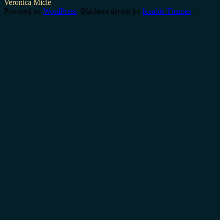
Veronica Micle
Powered by
WordPress
. Blackoot design by
Iceable Themes
.