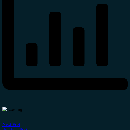
Next Post
Previous Post