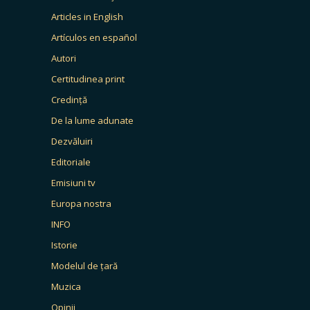
Articles in English
Artículos en español
Autori
Certitudinea print
Credință
De la lume adunate
Dezvăluiri
Editoriale
Emisiuni tv
Europa nostra
INFO
Istorie
Modelul de țară
Muzica
Opinii