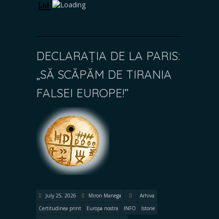
DECLARAȚIA DE LA PARIS:
„SĂ SCĂPĂM DE TIRANIA
FALSEI EUROPE!”
July 25, 2026
Miron Manega
Arhiva
Certitudinea print
Europa nostra
INFO
Istorie