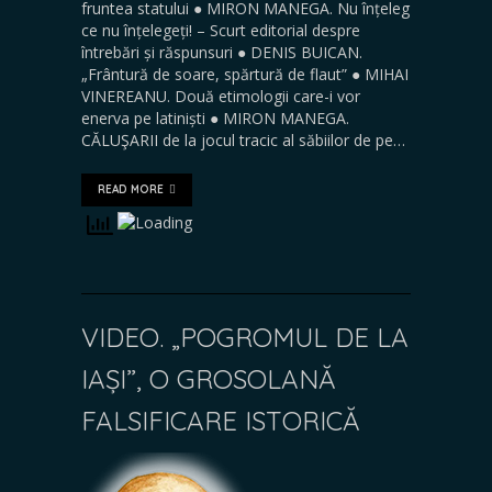
fruntea statului ● MIRON MANEGA. Nu înțeleg
ce nu înțelegeți! – Scurt editorial despre
întrebări și răspunsuri ● DENIS BUICAN.
„Frântură de soare, spărtură de flaut” ● MIHAI
VINEREANU. Două etimologii care-i vor
enerva pe latiniști ● MIRON MANEGA.
CĂLUŞARII de la jocul tracic al săbiilor de pe…
READ MORE
VIDEO. „POGROMUL DE LA
IAȘI”, O GROSOLANĂ
FALSIFICARE ISTORICĂ