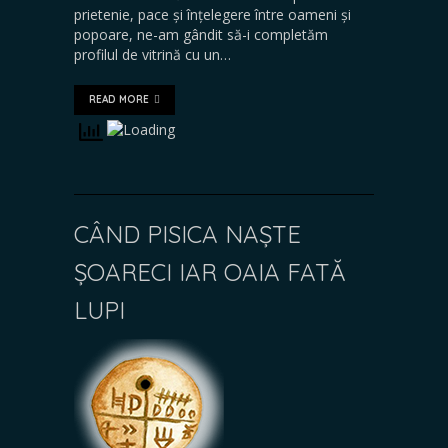
prietenie, pace și înțelegere între oameni și
popoare, ne-am gândit să-i completăm
profilul de vitrină cu un…
READ MORE
CÂND PISICA NAȘTE
ȘOARECI IAR OAIA FATĂ
LUPI