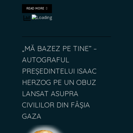
READ MORE
„MĂ BAZEZ PE TINE” –
AUTOGRAFUL
PREȘEDINTELUI ISAAC
HERZOG PE UN OBUZ
LANSAT ASUPRA
CIVILILOR DIN FÂȘIA
GAZA