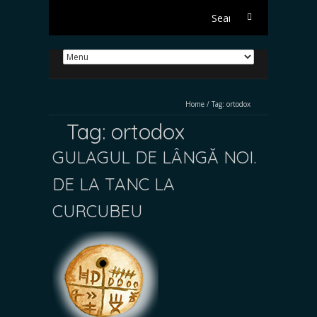
Search
for:
Home
/
Tag:
ortodox
Tag:
ortodox
GULAGUL DE LÂNGĂ NOI.
DE LA TANC LA
CURCUBEU