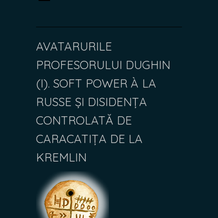
AVATARURILE
PROFESORULUI DUGHIN
(I). SOFT POWER À LA
RUSSE ȘI DISIDENȚA
CONTROLATĂ DE
CARACATIȚA DE LA
KREMLIN