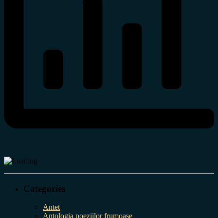
Categories
Antet
Antologia poeziilor frumoase