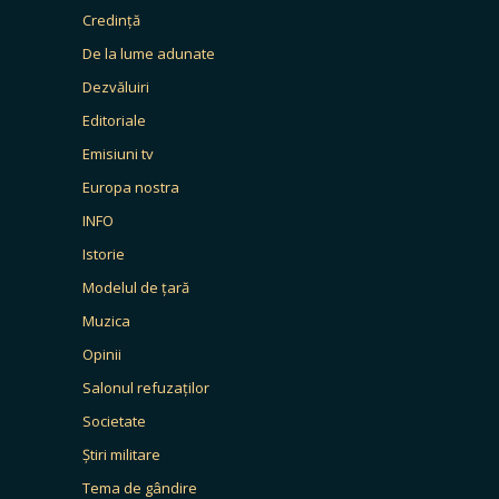
Credință
De la lume adunate
Dezvăluiri
Editoriale
Emisiuni tv
Europa nostra
INFO
Istorie
Modelul de țară
Muzica
Opinii
Salonul refuzaților
Societate
Știri militare
Tema de gândire