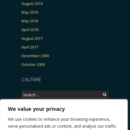
August 2019
May 2019
May 2018
April 2018
August 2017
April 2017
December 2009
October 2009
CAUTARE
Search
for:
We value your privacy
We use cookies to enhance your browsing experience,
Copyright © 2026, CERTITUDINEA.
serve personalised ads or content, and analyse our traffic.