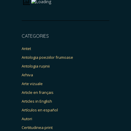
CATEGORIES
Antet
Antologia poeziilor frumoase
Antologia rușinii
Arhiva
Arte vizuale
Article en français
Articles in English
Artículos en español
Autori
Certitudinea print