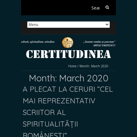
Search
for:
Home
/
Month:
March 2020
Month:
March 2020
A PLECAT LA CERURI “CEL
MAI REPREZENTATIV
SCRIITOR AL
SPIRITUALITĂȚII
ROMÂNEȘTI”