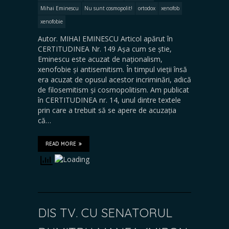
Mihai Eminescu
Nu sunt cosmopolit!
ortodox
xenofob
xenofobie
Autor. MIHAI EMINESCU Articol apărut în
CERTITUDINEA Nr. 149 Așa cum se știe,
Eminescu este acuzat de naționalism,
xenofobie și antisemitism. În timpul vieții însă
era acuzat de opusul acestor incriminări, adică
de filosemitism și cosmopolitism. Am publicat
în CERTITUDINEA nr. 14, unul dintre textele
prin care a trebuit să se apere de acuzația
că…
READ MORE
DIS TV. CU SENATORUL