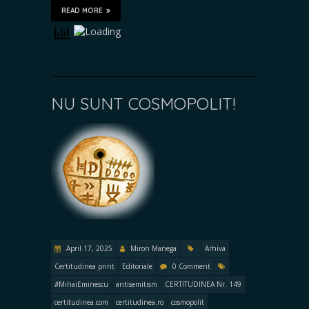
READ MORE
NU SUNT COSMOPOLIT!
April 17, 2025
Miron Manega
Arhiva
Certitudinea print
Editoriale
0 Comment
#MihaiEminescu
antisemitism
CERTITUDINEA Nr. 149
certitudinea.com
certitudinea.ro
cosmopolit