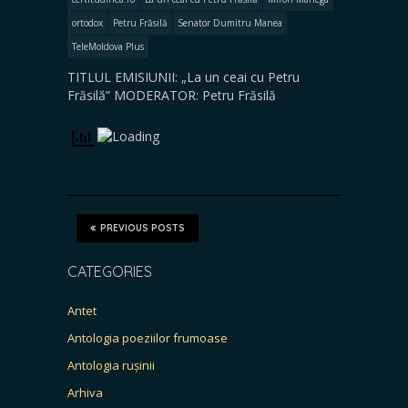
ortodox
Petru Frăsilă
Senator Dumitru Manea
TeleMoldova Plus
TITLUL EMISIUNII: „La un ceai cu Petru
Frăsilă” MODERATOR: Petru Frăsilă
PREVIOUS POSTS
CATEGORIES
Antet
Antologia poeziilor frumoase
Antologia rușinii
Arhiva