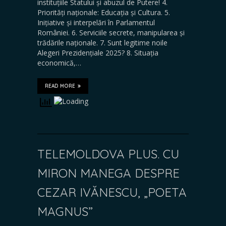
instituțiile Statului și abuzul de Putere! 4.
Priorități naționale: Educația și Cultura. 5.
Inițiative și interpelări în Parlamentul
României. 6. Serviciile secrete, manipularea și
trădările naționale. 7. Sunt legitime noile
Alegeri Prezidențiale 2025? 8. Situația
economică,…
READ MORE
TELEMOLDOVA PLUS. CU
MIRON MANEGA DESPRE
CEZAR IVĂNESCU, „POETA
MAGNUS”