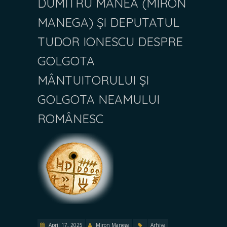
DUMITRU MANEA (MIRON
MANEGA) ȘI DEPUTATUL
TUDOR IONESCU DESPRE
GOLGOTA
MÂNTUITORULUI ȘI
GOLGOTA NEAMULUI
ROMÂNESC
April 17, 2025
Miron Manega
Arhiva