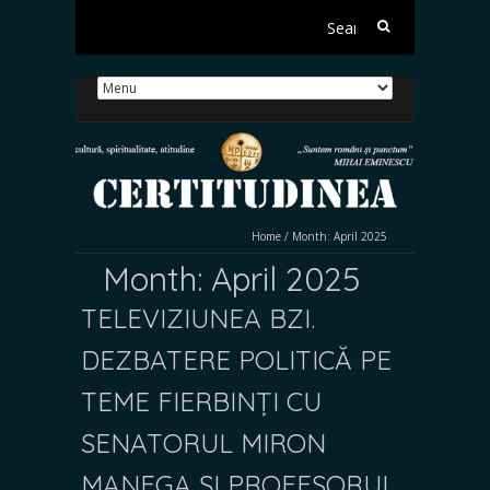
Search
for:
Home
/
Month:
April 2025
Month:
April 2025
TELEVIZIUNEA BZI.
DEZBATERE POLITICĂ PE
TEME FIERBINȚI CU
SENATORUL MIRON
MANEGA ȘI PROFESORUL