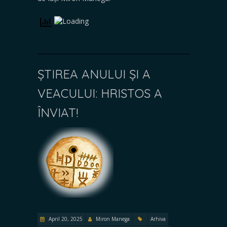
ȘTIREA ANULUI ȘI A
VEACULUI: HRISTOS A
ÎNVIAT!
April 20, 2025
Miron Manega
Arhiva