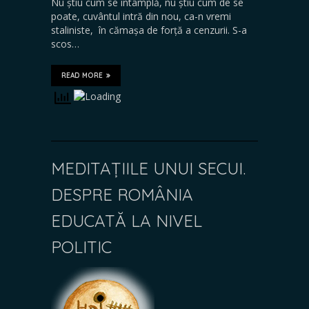
Nu știu cum se întâmplă, nu știu cum de se
poate, cuvântul intră din nou, ca-n vremi
staliniste, în cămașa de forță a cenzurii. S-a
scos…
READ MORE
MEDITAȚIILE UNUI SECUI.
DESPRE ROMÂNIA
EDUCATĂ LA NIVEL
POLITIC