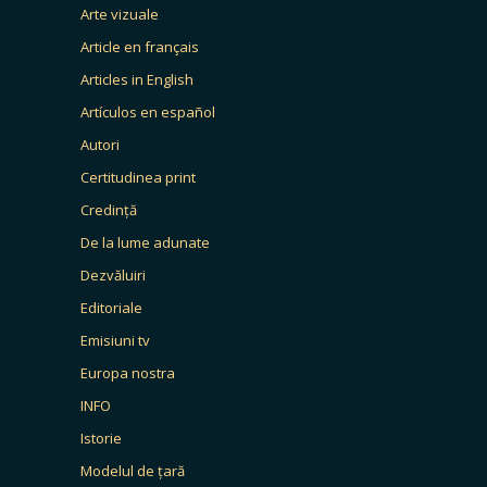
Arte vizuale
Article en français
Articles in English
Artículos en español
Autori
Certitudinea print
Credință
De la lume adunate
Dezvăluiri
Editoriale
Emisiuni tv
Europa nostra
INFO
Istorie
Modelul de țară