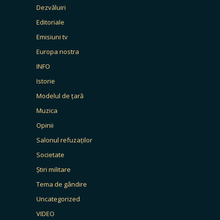
Dezvăluiri
Editoriale
Emisiuni tv
Europa nostra
INFO
Istorie
Modelul de țară
Muzica
Opinii
Salonul refuzaților
Societate
Știri militare
Tema de gândire
Uncategorized
VIDEO