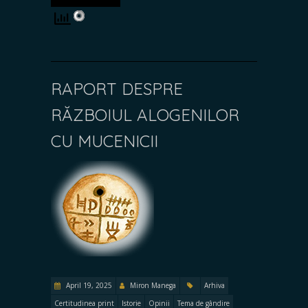
RAPORT DESPRE
RĂZBOIUL ALOGENILOR
CU MUCENICII
April 19, 2025
Miron Manega
Arhiva
Certitudinea print
Istorie
Opinii
Tema de gândire