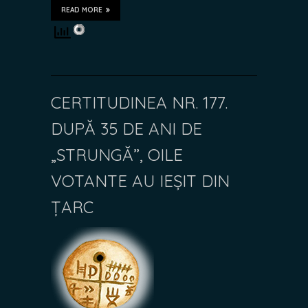
READ MORE
CERTITUDINEA NR. 177.
DUPĂ 35 DE ANI DE
„STRUNGĂ”, OILE
VOTANTE AU IEȘIT DIN
ȚARC