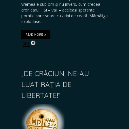
vremea e sub om și nu invers, cum credea
cronicarul… Și – vai! – aceleași speranțe
pornite spre soare cu aripi de ceară. Mămăliga
explodase…
READ MORE
„DE CRĂCIUN, NE-AU
LUAT RAȚIA DE
LIBERTATE!”