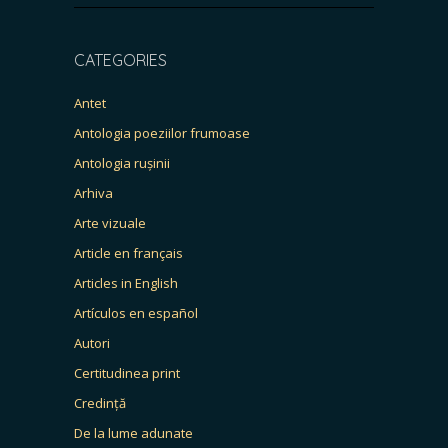
CATEGORIES
Antet
Antologia poeziilor frumoase
Antologia rușinii
Arhiva
Arte vizuale
Article en français
Articles in English
Artículos en español
Autori
Certitudinea print
Credință
De la lume adunate