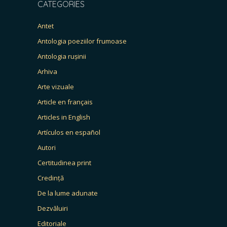
CATEGORIES
Antet
Antologia poeziilor frumoase
Antologia rușinii
Arhiva
Arte vizuale
Article en français
Articles in English
Artículos en español
Autori
Certitudinea print
Credință
De la lume adunate
Dezvăluiri
Editoriale