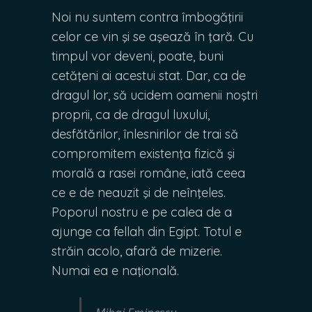
Noi nu suntem contra îmbogăţirii
celor ce vin şi se aşează în ţară. Cu
timpul vor deveni, poate, buni
cetăţeni ai acestui stat. Dar, ca de
dragul lor, să ucidem oamenii noştri
proprii, ca de dragul luxului,
desfătărilor, înlesnirilor de trai să
compromitem existenţa fizică şi
morală a rasei române, iată ceea
ce e de neauzit şi de neînţeles.
Poporul nostru e pe calea de a
ajunge ca fellah din Egipt. Totul e
străin acolo, afară de mizerie.
Numai ea e naţională.