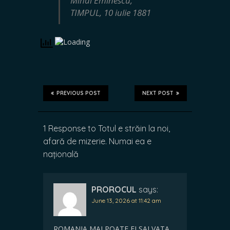
Mihai Eminescu,
TIMPUL, 10 iulie 1881
PREVIOUS POST
NEXT POST
1 Response to Totul e străin la noi,
afară de mizerie. Numai ea e
națională
PROROCUL
says:
June 13, 2026 at 11:42 am
ROMANIA MAI POATE FI SALVATA