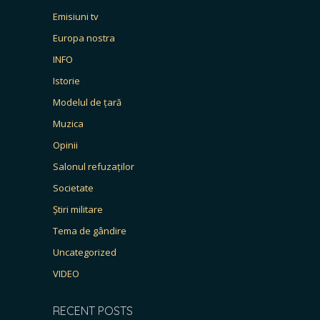
Emisiuni tv
Europa nostra
INFO
Istorie
Modelul de țară
Muzica
Opinii
Salonul refuzaților
Societate
Știri militare
Tema de gândire
Uncategorized
VIDEO
RECENT POSTS