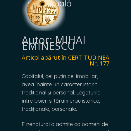
e națională
Autor: MIHAI
EMINESCU
Articol apărut în CERTITUDINEA
Nr. 177
Capitalul, cel puţin cel imobiliar,
avea înainte un caracter istoric,
tradiţional şi personal. Legăturile
între boieri şi ţărani erau istorice,
tradiţionale, personale.
E nenatural a admite ca oameni de