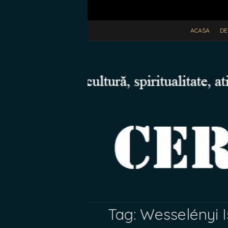
ACASA
DE
Tag:
Wesselényi I