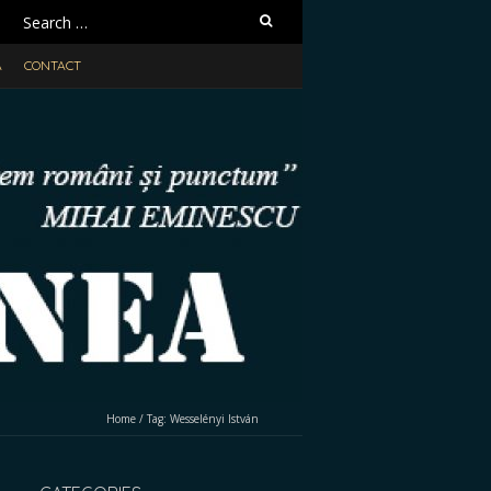
Search
for:
A
CONTACT
Home
/
Tag:
Wesselényi István