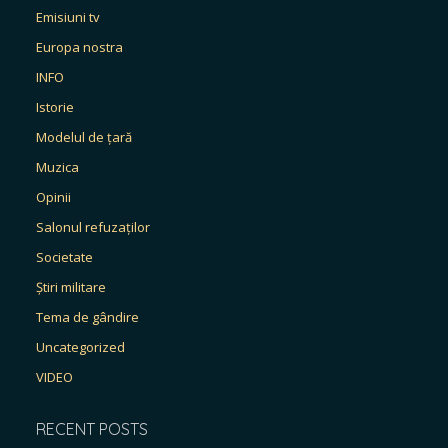
Emisiuni tv
Europa nostra
INFO
Istorie
Modelul de țară
Muzica
Opinii
Salonul refuzaților
Societate
Știri militare
Tema de gândire
Uncategorized
VIDEO
RECENT POSTS