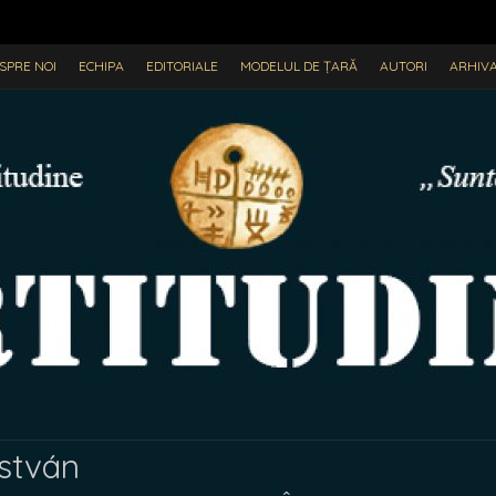
SPRE NOI
ECHIPA
EDITORIALE
MODELUL DE ȚARĂ
AUTORI
ARHIV
stván