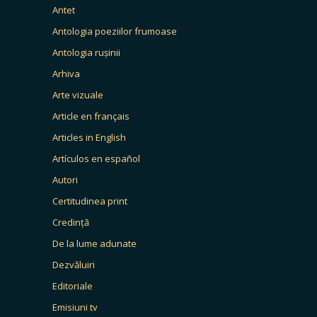
Antet
Antologia poeziilor frumoase
Antologia rușinii
Arhiva
Arte vizuale
Article en français
Articles in English
Artículos en español
Autori
Certitudinea print
Credință
De la lume adunate
Dezvăluiri
Editoriale
Emisiuni tv