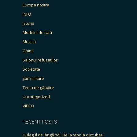
Europa nostra
INFO
Istorie
Modelul de țară
Muzica
Opinii
Salonul refuzaților
Societate
Știri militare
Tema de gândire
Uncategorized
VIDEO
RECENT POSTS
Gulagul de lângă noi. De la tanc la curcubeu