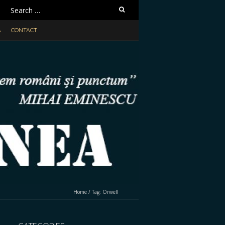
Search
for:
A
CONTACT
Home
/
Tag:
Orwell