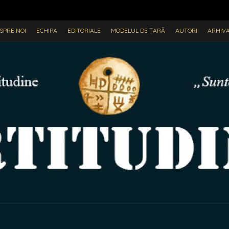
SPRE NOI
ECHIPA
EDITORIALE
MODELUL DE ȚARĂ
AUTORI
ARHIV