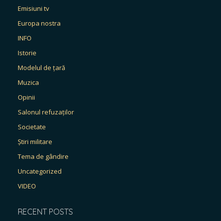
Emisiuni tv
Europa nostra
INFO
Istorie
Modelul de țară
Muzica
Opinii
Salonul refuzaților
Societate
Știri militare
Tema de gândire
Uncategorized
VIDEO
RECENT POSTS