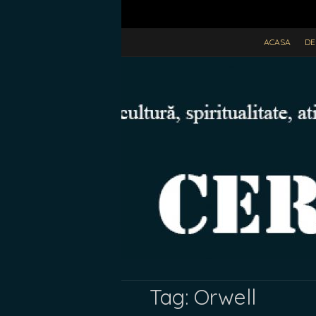
ACASA
DE
Tag:
Orwell