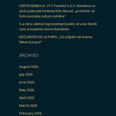
CERTITUDINEA nr. 217. Partidul S.O.S. România va
da în judecată Institutul Elie Wiesel, „promotor al
holocaustului culturii române”
S-a stins ultimul reprezentant politic al unei familii
care a modelat istoria României
DECLARAȚIA DE LA PARIS: „Să scăpăm de tirania
falsei Europe!”
ARCHIVES
August 2026
July 2026
June 2026
May 2026
April 2026
March 2026
February 2026