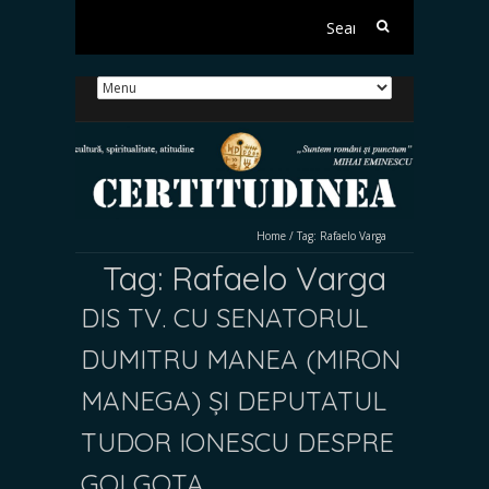
Search
for:
Home
/
Tag:
Rafaelo Varga
Tag:
Rafaelo Varga
DIS TV. CU SENATORUL
DUMITRU MANEA (MIRON
MANEGA) ȘI DEPUTATUL
TUDOR IONESCU DESPRE
GOLGOTA