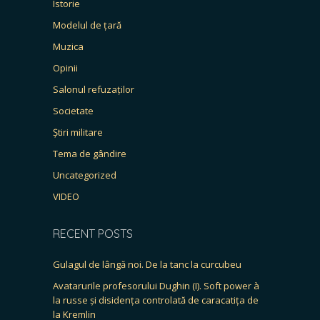
Istorie
Modelul de țară
Muzica
Opinii
Salonul refuzaților
Societate
Știri militare
Tema de gândire
Uncategorized
VIDEO
RECENT POSTS
Gulagul de lângă noi. De la tanc la curcubeu
Avatarurile profesorului Dughin (I). Soft power à
la russe și disidența controlată de caracatița de
la Kremlin