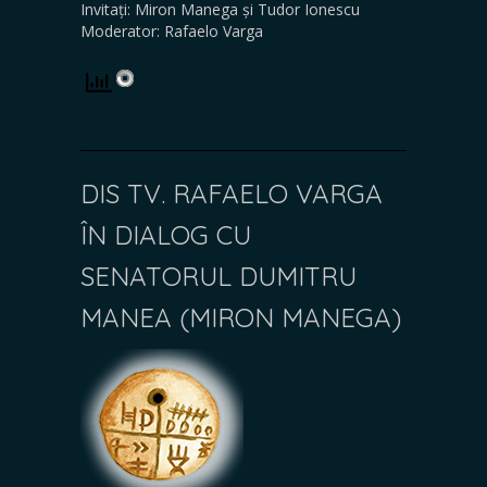
Invitați: Miron Manega și Tudor Ionescu
Moderator: Rafaelo Varga
DIS TV. RAFAELO VARGA
ÎN DIALOG CU
SENATORUL DUMITRU
MANEA (MIRON MANEGA)