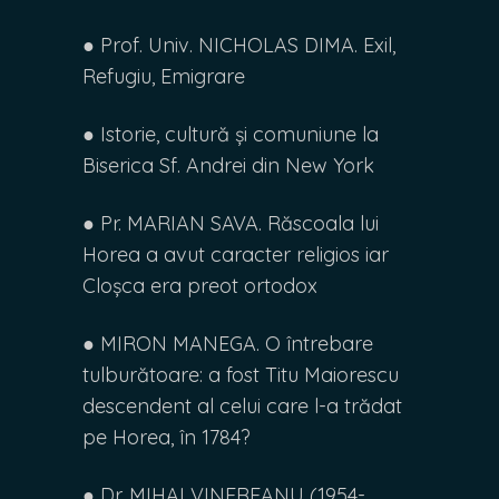
● Prof. Univ. NICHOLAS DIMA. Exil,
Refugiu, Emigrare
● Istorie, cultură și comuniune la
Biserica Sf. Andrei din New York
● Pr. MARIAN SAVA. Răscoala lui
Horea a avut caracter religios iar
Cloșca era preot ortodox
● MIRON MANEGA. O întrebare
tulburătoare: a fost Titu Maiorescu
descendent al celui care l-a trădat
pe Horea, în 1784?
● Dr. MIHAI VINEREANU (1954-