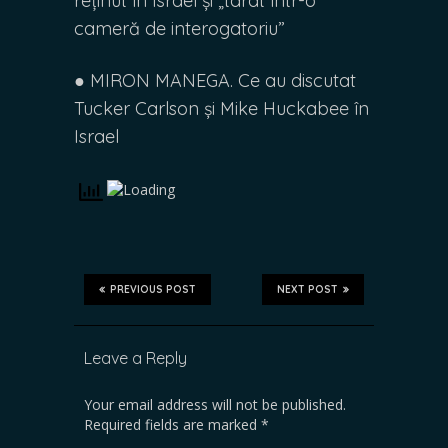
reținut în Israel și „târât într-o
cameră de interogatoriu”
● MIRON MANEGA. Ce au discutat
Tucker Carlson și Mike Huckabee în
Israel
PREVIOUS POST
NEXT POST
Leave a Reply
Your email address will not be published.
Required fields are marked
*