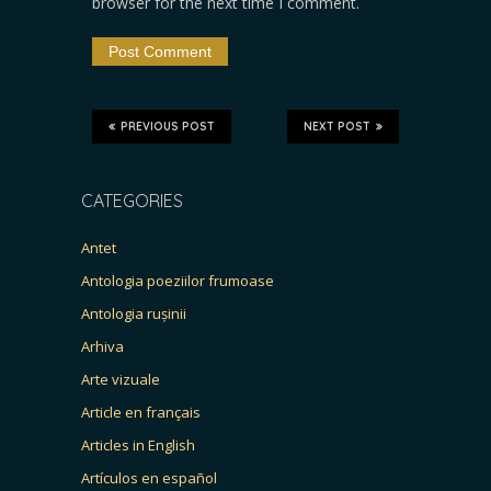
browser for the next time I comment.
PREVIOUS POST
NEXT POST
CATEGORIES
Antet
Antologia poeziilor frumoase
Antologia rușinii
Arhiva
Arte vizuale
Article en français
Articles in English
Artículos en español