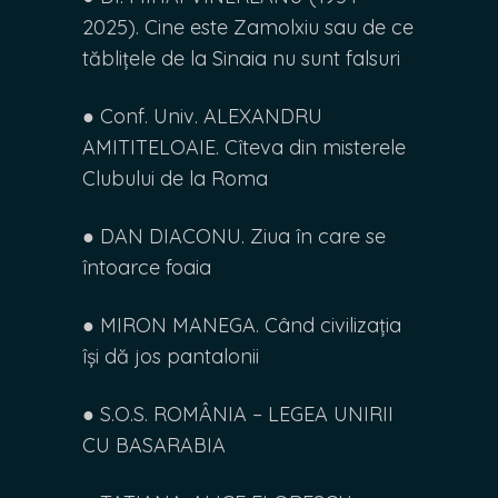
2025). Cine este Zamolxiu sau de ce
tăblițele de la Sinaia nu sunt falsuri
● Conf. Univ. ALEXANDRU
AMITITELOAIE. Cîteva din misterele
Clubului de la Roma
● DAN DIACONU. Ziua în care se
întoarce foaia
● MIRON MANEGA. Când civilizația
își dă jos pantalonii
● S.O.S. ROMÂNIA – LEGEA UNIRII
CU BASARABIA