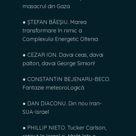
masacrul din Gaza
● ȘTEFAN BĂEȘIU. Marea
transformare în nimic a
Complexului Energetic Oltenia
● CEZAR ION. Davai ceas, davai
palton, davai George Simion!
● CONSTANTIN BEJENARU-BECO.
Fantazie meteoroLogică
● DAN DIACONU. Din nou Iran-
SUA-Israel
● PHILLIP NIETO. Tucker Carlson,