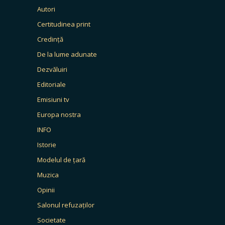
Autori
Certitudinea print
Credință
De la lume adunate
Dezvăluiri
Editoriale
Emisiuni tv
Europa nostra
INFO
Istorie
Modelul de țară
Muzica
Opinii
Salonul refuzaților
Societate