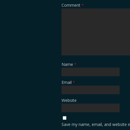
Comment
*
Name
*
Email
*
Website
Save my name, email, and website in