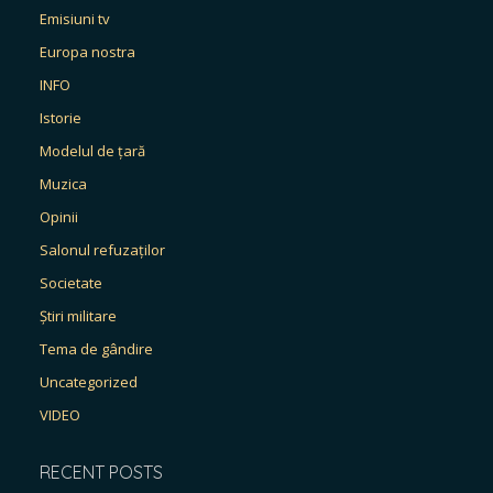
Emisiuni tv
Europa nostra
INFO
Istorie
Modelul de țară
Muzica
Opinii
Salonul refuzaților
Societate
Știri militare
Tema de gândire
Uncategorized
VIDEO
RECENT POSTS