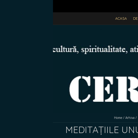
ACASA
DE
Home
/
Arhiva
/
MEDITAȚIILE UNUI