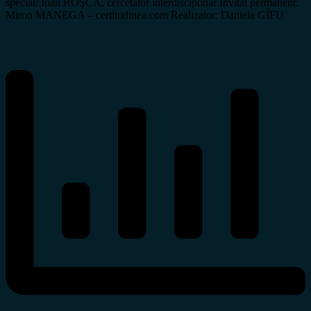
special: Ioan ROȘCA, cercetător interdisciplinar Invitat permanent:
Miron MANEGA – certitudinea.com Realizator: Daniela GÎFU