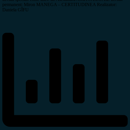
permanent: Miron MANEGA – CERTITUDINEA Realizator:
Daniela GÎFU