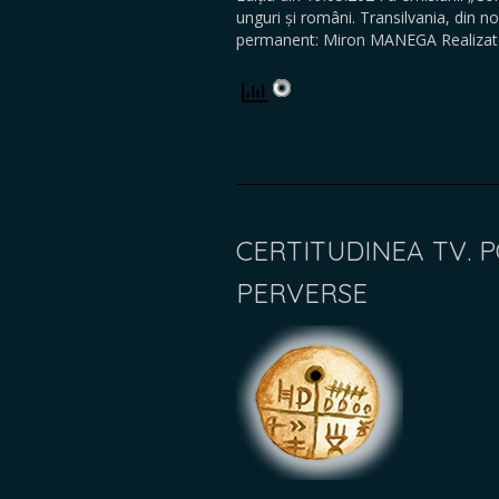
unguri și români. Transilvania, din nou
permanent: Miron MANEGA Realizato
CERTITUDINEA TV. P
PERVERSE