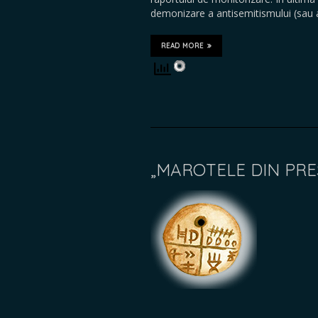
demonizare a antisemitismului (sau a
READ MORE
„MAROTELE DIN PRE