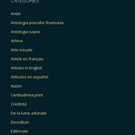
CATEGORIES
Antet
Antologia poeziilor frumoase
Antologia rușinii
Arhiva
Arte vizuale
Article en français
Articles in English
Artículos en español
Autori
Certitudinea print
Credință
De la lume adunate
Dezvăluiri
Editoriale