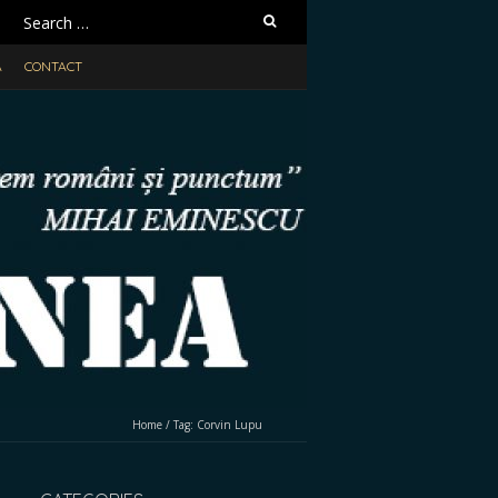
Search
for:
A
CONTACT
Home
/
Tag:
Corvin Lupu