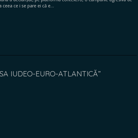
 ceea ce i se pare ei că e…
SA IUDEO-EURO-ATLANTICĂ”