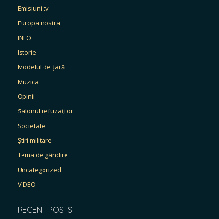
Emisiuni tv
Europa nostra
INFO
Istorie
Modelul de țară
Muzica
Opinii
Salonul refuzaților
Societate
Știri militare
Tema de gândire
Uncategorized
VIDEO
RECENT POSTS