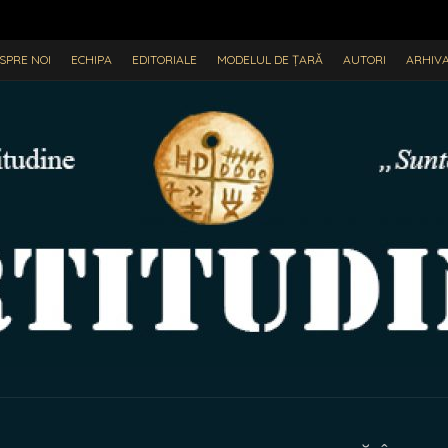
SPRE NOI
ECHIPA
EDITORIALE
MODELUL DE ȚARĂ
AUTORI
ARHIV