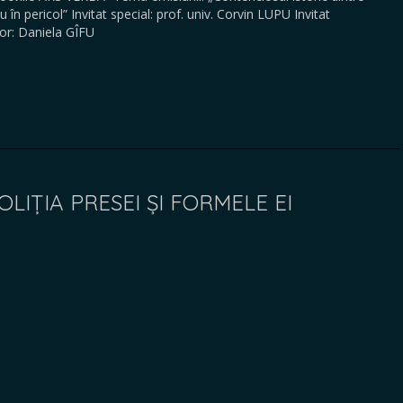
 în pericol” Invitat special: prof. univ. Corvin LUPU Invitat
r: Daniela GÎFU
OLIȚIA PRESEI ȘI FORMELE EI