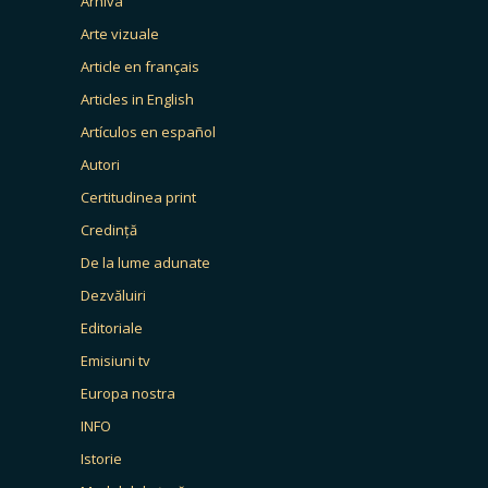
Arhiva
Arte vizuale
Article en français
Articles in English
Artículos en español
Autori
Certitudinea print
Credință
De la lume adunate
Dezvăluiri
Editoriale
Emisiuni tv
Europa nostra
INFO
Istorie