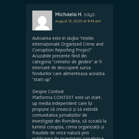
Michaela H.
says:
August 13, 2025 at 8:43 am
Autoarea este in slujba “rețelei
internaționale Organised Crime and
Corruption Reporting Project”
Acuzatiile presente fiind din
categoria “crimelor de gindire” ar fi
intersant de descoperit sursa
fondurilor care alimenteaza aceasta
“start-up”
Despre Context
Platforma CONTEXT este un start-
up media independent care își
propune să crească și să extindă
comunitatea jurnaliștilor de
investigații din România, să scoată la
lumină corupția, crima organizată și
fraudele de orice natură prin
publicarea de investigații jurnalistice.