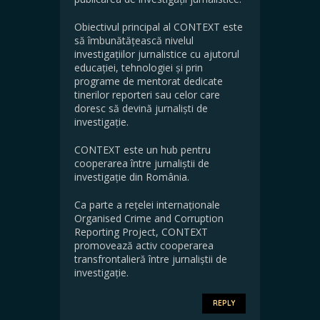
Obiectivul principal al CONTEXT este
să îmbunătățească nivelul
investigațiilor jurnalistice cu ajutorul
educației, tehnologiei și prin
programe de mentorat dedicate
tinerilor reporteri sau celor care
doresc să devină jurnaliști de
investigație.
CONTEXT este un hub pentru
cooperarea între jurnaliștii de
investigație din România.
Ca parte a rețelei internaționale
Organised Crime and Corruption
Reporting Project, CONTEXT
promovează activ cooperarea
transfrontalieră între jurnaliștii de
investigație.
REPLY