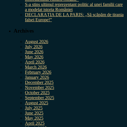
S-a stins ultimul reprezentant politic al unei familii care
a modelat istoria României
DECLARAȚIA DE LA PARIS: „Să scăpăm de tirania
falsei Europe!”
Archives
August 2026
July 2026
June 2026
May 2026
April 2026
March 2026
February 2026
January 2026
December 2025
November 2025
October 2025
September 2025
August 2025
July 2025
June 2025
May 2025
April 2025