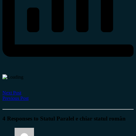
Next Post
Previous Post
4 Responses to Statul Paralel e chiar statul român