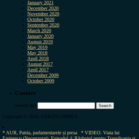
January 2021
December 2020
November 2020
October 2020
September 2020
March 2020
January 2020
August 2019
May 2019
May 2018
April 2018
August 2017
April 2017
December 2009
October 2009
Cautare
Search for:
Copyright © 2026, CERTITUDINEA.
* AUR, Patria, parlamentarele și presa
* VIDEO. Viata lui
Eminescu (Necenzurat). Episodul 4: Războiul pentru Transilvania și