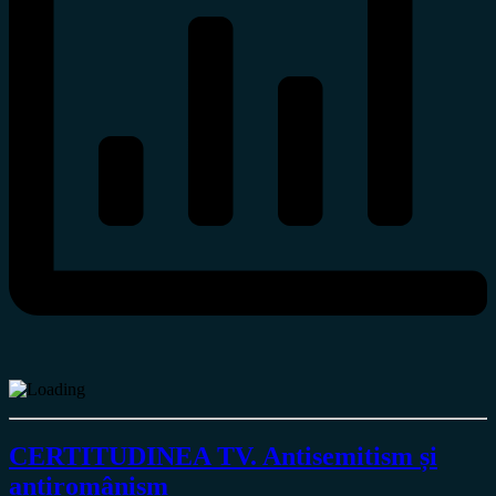
CERTITUDINEA TV. Antisemitism și
antiromânism