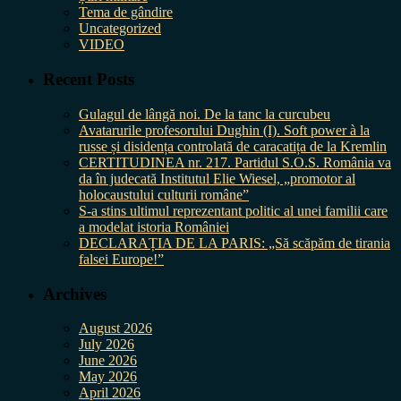
Tema de gândire
Uncategorized
VIDEO
Recent Posts
Gulagul de lângă noi. De la tanc la curcubeu
Avatarurile profesorului Dughin (I). Soft power à la
russe și disidența controlată de caracatița de la Kremlin
CERTITUDINEA nr. 217. Partidul S.O.S. România va
da în judecată Institutul Elie Wiesel, „promotor al
holocaustului culturii române”
S-a stins ultimul reprezentant politic al unei familii care
a modelat istoria României
DECLARAȚIA DE LA PARIS: „Să scăpăm de tirania
falsei Europe!”
Archives
August 2026
July 2026
June 2026
May 2026
April 2026